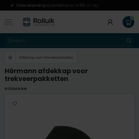
Gratis verzending
bij besteding van € 100,- (in NL)
MENU
afdekkap voor trekveerpakketten
Hörmann afdekkap voor
trekveerpakketten
HÖRMANN