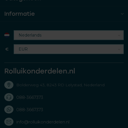
Informatie
€
Rolluikonderdelen.nl
Bolderweg 43, 8243 RD Lelystad, Nederland
088-3667373
088-3667373
info@rolluikonderdelen.nl