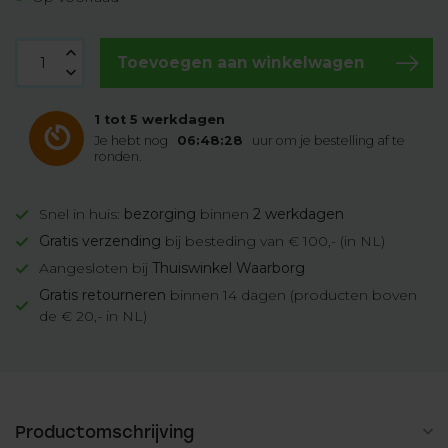
Toevoegen aan winkelwagen
1 tot 5 werkdagen
Je hebt nog
06:48:28
uur om je bestelling af te
ronden.
Snel in huis:
bezorging
binnen
2 werkdagen
Gratis verzending
bij besteding van € 100,- (in NL)
Aangesloten bij
Thuiswinkel Waarborg
Gratis retourneren
binnen 14 dagen (producten boven
de € 20,- in NL)
Productomschrijving