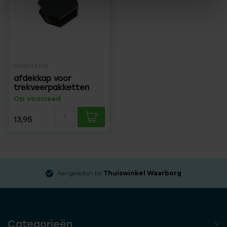
HÖRMANN
afdekkap voor
trekveerpakketten
Op voorraad
13,95
Aangesloten bij
Thuiswinkel Waarborg
Categorieën