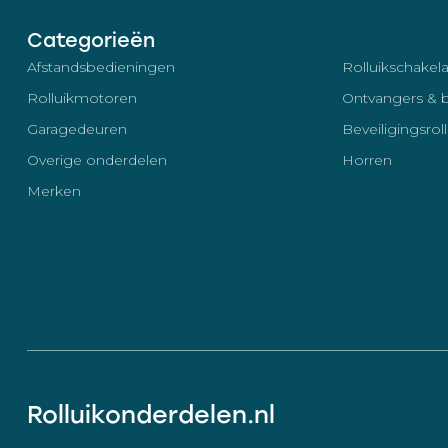
Categorieën
Afstandsbedieningen
Rolluikschakela
Rolluikmotoren
Ontvangers & 
Garagedeuren
Beveiligingsrol
Overige onderdelen
Horren
Merken
Rolluikonderdelen.nl