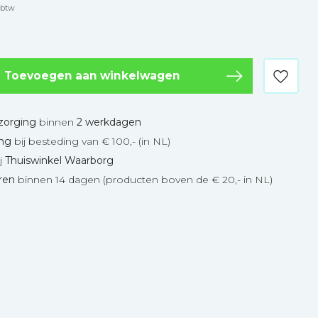
. btw
Toevoegen aan winkelwagen
zorging
binnen
2 werkdagen
ing
bij besteding van € 100,- (in NL)
j
Thuiswinkel Waarborg
eren
binnen 14 dagen (producten boven de € 20,- in NL)