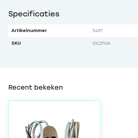
Specificaties
Artikelnummer
3437
SKU
DC270A
Recent bekeken