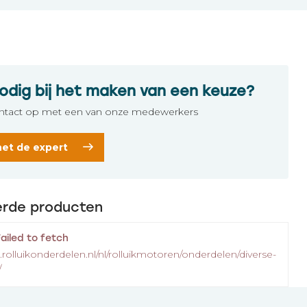
odig bij het maken van een keuze?
tact op met een van onze medewerkers
het de expert
erde producten
Failed to fetch
.rolluikonderdelen.nl/nl/rolluikmotoren/onderdelen/diverse-
/