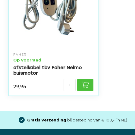
FAHER
Op voorraad
afstelkabel tbv Faher Nelmo
buismotor
29,95
Gratis verzending
bij besteding van € 100,- (in NL)