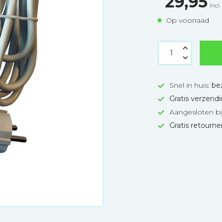
29,95
Incl
Op voorraad
Snel in huis:
be
Gratis verzend
Aangesloten bi
Gratis retourn