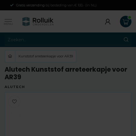
Gratis verzending
bij besteding van € 100,- (in NL)
MENU
Kunststof arreteerkapje voor AR39
Alutech Kunststof arreteerkapje voor
AR39
ALUTECH