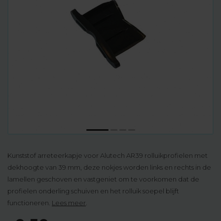
Kunststof arreteerkapje voor Alutech AR39 rolluikprofielen met
dekhoogte van 39 mm, deze nokjes worden links en rechts in de
lamellen geschoven en vastgeniet om te voorkomen dat de
profielen onderling schuiven en het rolluik soepel blijft
functioneren.
Lees meer
.