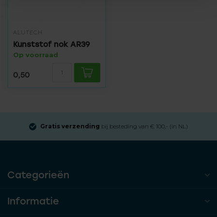
ALUTECH
Kunststof nok AR39
Op voorraad
0,50
Gratis verzending
bij besteding van € 100,- (in NL)
Categorieën
Informatie