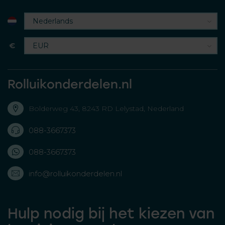
€
Rolluikonderdelen.nl
Bolderweg 43, 8243 RD Lelystad, Nederland
088-3667373
088-3667373
info@rolluikonderdelen.nl
Hulp nodig bij het kiezen van