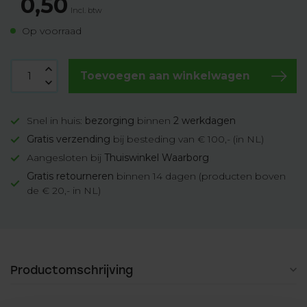
0,50
Incl. btw
Op voorraad
Toevoegen aan winkelwagen
Snel in huis:
bezorging
binnen
2 werkdagen
Gratis verzending
bij besteding van € 100,- (in NL)
Aangesloten bij
Thuiswinkel Waarborg
Gratis retourneren
binnen 14 dagen (producten boven
de € 20,- in NL)
Productomschrijving