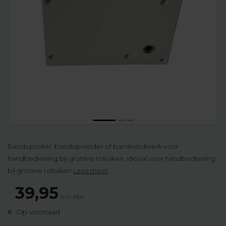
Bandoproller, bandopwinder of bandwindwerk voor
handbediening bij grotere rolluiken, ideaal voor handbediening
bij grotere rolluiken
Lees meer
.
39,95
Incl. btw
Op voorraad