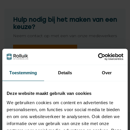
Hulp nodig bij het maken van een
keuze?
Neem contact op met een van onze medewerkers
Vraag het de expert
Toestemming
Details
Over
Gerelateerde producten
SIMBAC
Simbac Band- en
Deze website maakt gebruik van cookies
11,95
koordoproller zwengel
Op voorraad
We gebruiken cookies om content en advertenties te
personaliseren, om functies voor social media te bieden
en om ons websiteverkeer te analyseren. Ook delen we
informatie over uw gebruik van onze site met onze