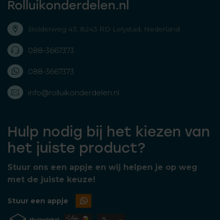
Rolluikonderdelen.nl
Bolderweg 43, 8243 RD Lelystad, Nederland
088-3667373
088-3667373
info@rolluikonderdelen.nl
Hulp nodig bij het kiezen van
het juiste product?
Stuur ons een appje en wij helpen je op weg
met de juiste keuze!
Stuur een appje