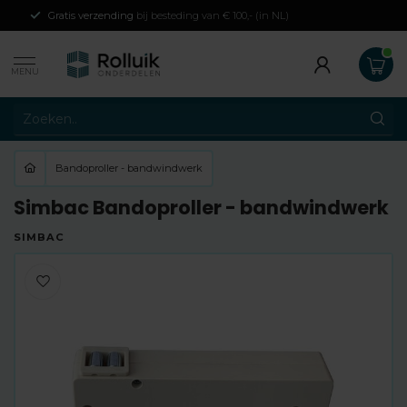
Gratis verzending
bij besteding van € 100,- (in NL)
MENU
Bandoproller - bandwindwerk
Simbac Bandoproller - bandwindwerk
SIMBAC