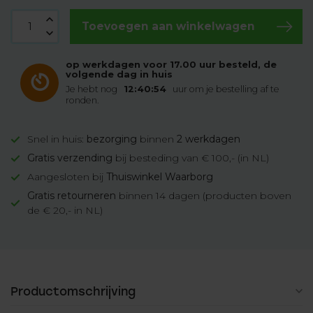
Toevoegen aan winkelwagen
op werkdagen voor 17.00 uur besteld, de
volgende dag in huis
Je hebt nog
12:40:53
uur om je bestelling af te
ronden.
Snel in huis:
bezorging
binnen
2 werkdagen
Gratis verzending
bij besteding van € 100,- (in NL)
Aangesloten bij
Thuiswinkel Waarborg
Gratis retourneren
binnen 14 dagen (producten boven
de € 20,- in NL)
Productomschrijving