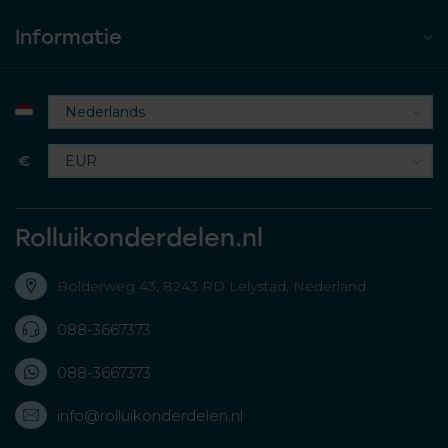
Informatie
€
Rolluikonderdelen.nl
Bolderweg 43, 8243 RD Lelystad, Nederland
088-3667373
088-3667373
info@rolluikonderdelen.nl