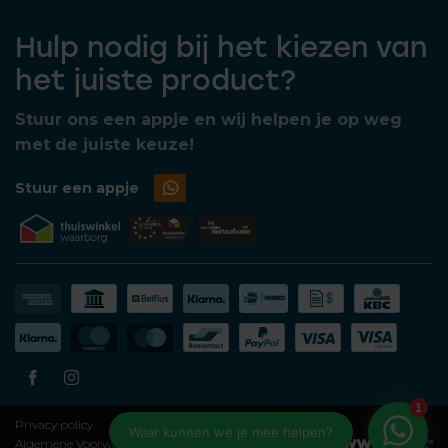
Hulp nodig bij het kiezen van
het juiste product?
Stuur ons een appje en wij helpen je op weg
met de juiste keuze!
Stuur een appje
Privacy policy
Algemene Voorwaarden