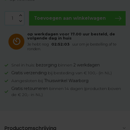
Toevoegen aan winkelwagen
op werkdagen voor 17.00 uur besteld, de
volgende dag in huis
Je hebt nog
02:52:02
uur om je bestelling af te
ronden.
Snel in huis:
bezorging
binnen
2 werkdagen
Gratis verzending
bij besteding van € 100,- (in NL)
Aangesloten bij
Thuiswinkel Waarborg
Gratis retourneren
binnen 14 dagen (producten boven
de € 20,- in NL)
Productomschrijving