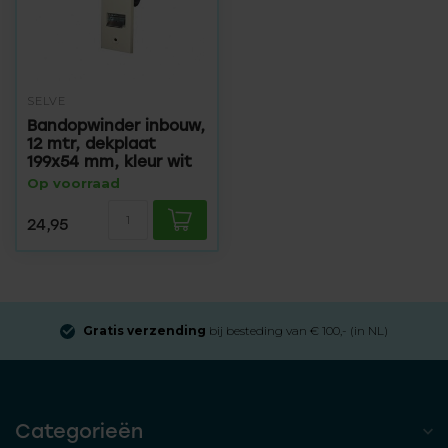
SELVE
Bandopwinder inbouw,
12 mtr, dekplaat
199x54 mm, kleur wit
Op voorraad
24,95
Gratis verzending
bij besteding van € 100,- (in NL)
Categorieën