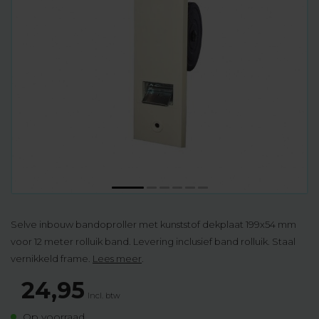
Selve inbouw bandoproller met kunststof dekplaat 199x54 mm
voor 12 meter rolluik band. Levering inclusief band rolluik. Staal
vernikkeld frame.
Lees meer
.
24,95
Incl. btw
Op voorraad