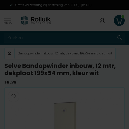
Gratis verzending
bij besteding van € 100,- (in NL)
MENU
Bandopwinder inbouw, 12 mtr, dekplaat 199x54 mm, kleur wit
Selve Bandopwinder inbouw, 12 mtr,
dekplaat 199x54 mm, kleur wit
SELVE