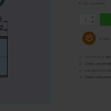
Op voorraad
Je hebt
Snel in huis:
be
Gratis verzend
Aangesloten bi
Gratis retourn