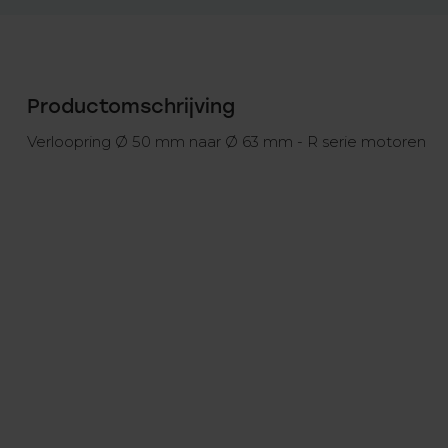
Productomschrijving
Verloopring Ø 50 mm naar Ø 63 mm - R serie motoren