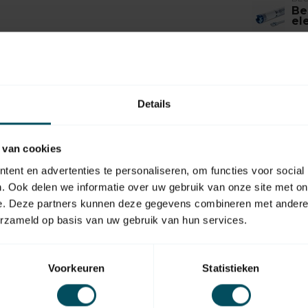
Be
el
Op 
BE
Be
me
Details
Op 
 van cookies
ent en advertenties te personaliseren, om functies voor social
. Ook delen we informatie over uw gebruik van onze site met on
e. Deze partners kunnen deze gegevens combineren met andere i
erzameld op basis van uw gebruik van hun services.
EAN Code
tbv buismotor
Voorkeuren
Statistieken
Materiaal