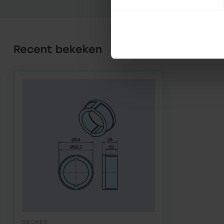
Recent bekeken
BECKER