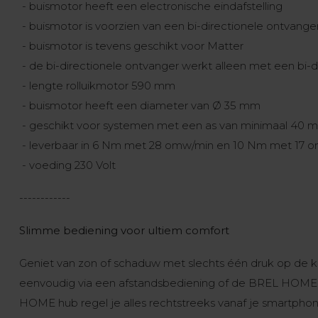
- buismotor heeft een electronische eindafstelling
- buismotor is voorzien van een bi-directionele ontvange
- buismotor is tevens geschikt voor Matter
- de bi-directionele ontvanger werkt alleen met een bi-d
- lengte rolluikmotor 590 mm
- buismotor heeft een diameter van Ø 35 mm
- geschikt voor systemen met een as van minimaal 40 
- leverbaar in 6 Nm met 28 omw/min en 10 Nm met 17 
- voeding 230 Volt
------------
Slimme bediening voor ultiem comfort
Geniet van zon of schaduw met slechts één druk op de k
eenvoudig via een afstandsbediening of de BREL HOME
HOME hub regel je alles rechtstreeks vanaf je smartphon