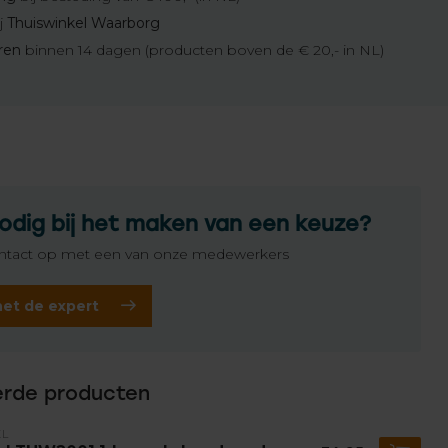
j
Thuiswinkel Waarborg
eren
binnen 14 dagen (producten boven de € 20,- in NL)
odig bij het maken van een keuze?
tact op met een van onze medewerkers
het de expert
erde producten
EL