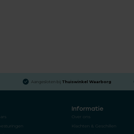
Aangesloten bij
Thuiswinkel Waarborg
Informatie
ars
Over ons
besturingen
Klachten & Geschillen