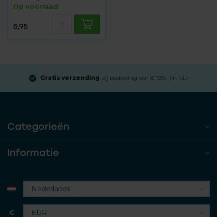
Op voorraad
5,95
Gratis verzending
bij besteding van € 100,- (in NL)
Categorieën
Informatie
€