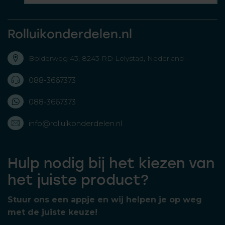
Rolluikonderdelen.nl
Bolderweg 43, 8243 RD Lelystad, Nederland
088-3667373
088-3667373
info@rolluikonderdelen.nl
Hulp nodig bij het kiezen van
het juiste product?
Stuur ons een appje en wij helpen je op weg
met de juiste keuze!