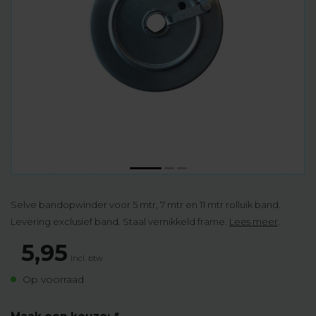
Selve bandopwinder voor 5 mtr, 7 mtr en 11 mtr rolluik band.
Levering exclusief band. Staal vernikkeld frame.
Lees meer
.
5,95
Incl. btw
Op voorraad