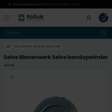
Gratis verzending
bij besteding van € 100,- (in NL)
MENU
Binnenwerk Selve bandopwinder
Selve Binnenwerk Selve bandopwinder
SELVE