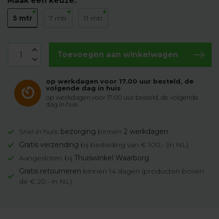
Maak een keuze:
*
5 mtr
7 mtr
11 mtr
Toevoegen aan winkelwagen
op werkdagen voor 17.00 uur besteld, de
volgende dag in huis
op werkdagen voor 17.00 uur besteld, de volgende
dag in huis
Snel in huis:
bezorging
binnen
2 werkdagen
Gratis verzending
bij besteding van € 100,- (in NL)
Aangesloten bij
Thuiswinkel Waarborg
Gratis retourneren
binnen 14 dagen (producten boven
de € 20,- in NL)