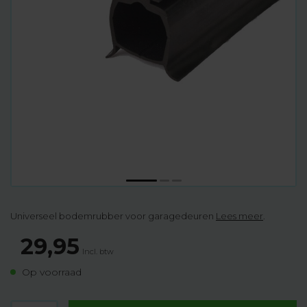
Universeel bodemrubber voor garagedeuren
Lees meer
.
29,95
Incl. btw
Op voorraad