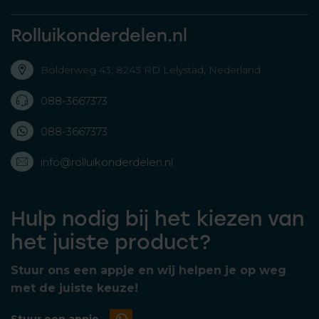
Rolluikonderdelen.nl
Bolderweg 43, 8243 RD Lelystad, Nederland
088-3667373
088-3667373
info@rolluikonderdelen.nl
Hulp nodig bij het kiezen van
het juiste product?
Stuur ons een appje en wij helpen je op weg
met de juiste keuze!
Stuur een appje