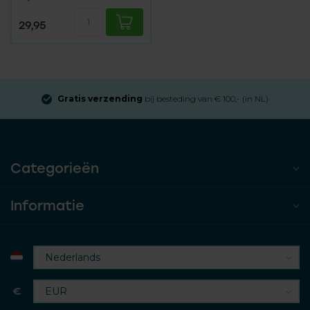
29,95
Gratis verzending
bij besteding van € 100,- (in NL)
Categorieën
Informatie
€