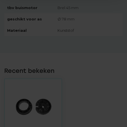
tbv buismotor
Brel 45 mm
geschikt voor as
Ø 78 mm
Materiaal
Kunststof
Recent bekeken