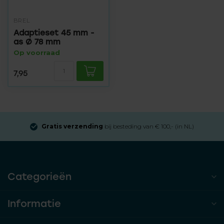
BREL
Adaptieset 45 mm -
as Ø 78 mm
Op voorraad
7,95
Gratis verzending
bij besteding van € 100,- (in NL)
Categorieën
Informatie