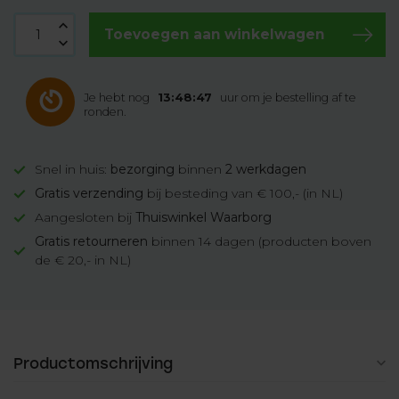
Toevoegen aan winkelwagen
Je hebt nog
13:48:46
uur om je bestelling af te
ronden.
Snel in huis:
bezorging
binnen
2 werkdagen
Gratis verzending
bij besteding van € 100,- (in NL)
Aangesloten bij
Thuiswinkel Waarborg
Gratis retourneren
binnen 14 dagen (producten boven
de € 20,- in NL)
Productomschrijving