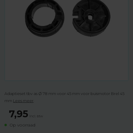
Adaptieset tbv as Ø 78 mm voor 45 mm voor buismotor Brel 45
mm
Lees meer
.
7,95
Incl. btw
Op voorraad