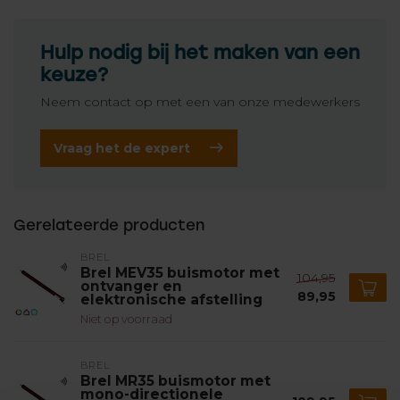
Hulp nodig bij het maken van een
keuze?
Neem contact op met een van onze medewerkers
Vraag het de expert
Gerelateerde producten
BREL
Brel MEV35 buismotor met
104,95
ontvanger en
89,95
elektronische afstelling
Niet op voorraad
BREL
Brel MR35 buismotor met
mono-directionele