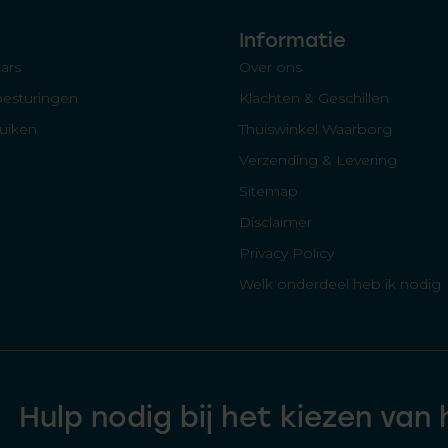
Informatie
ars
Over ons
besturingen
Klachten & Geschillen
luiken
Thuiswinkel Waarborg
Verzending & Levering
Sitemap
Disclaimer
Privacy Policy
Welk onderdeel heb ik nodig
Hulp nodig bij het kiezen van