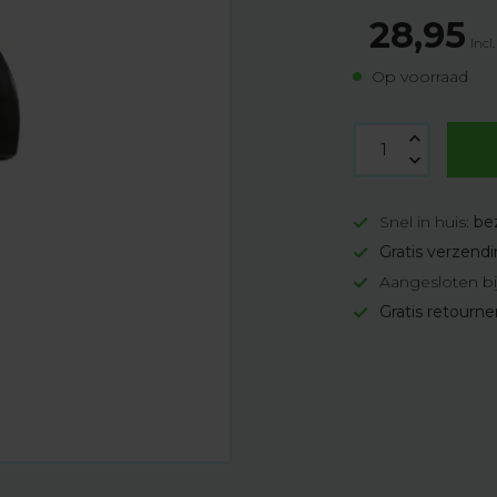
28,95
Incl
Op voorraad
Snel in huis:
be
Gratis verzend
Aangesloten bi
Gratis retourn