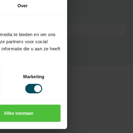
Over
7432257986999
 media te bieden en om ons
ze partners voor social
nformatie die u aan ze heeft
Marketing
Alles toestaan