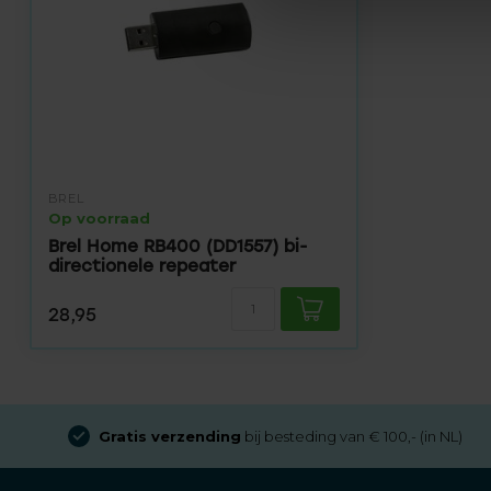
BREL
Op voorraad
Brel Home RB400 (DD1557) bi-
directionele repeater
28,95
Gratis verzending
bij besteding van € 100,- (in NL)