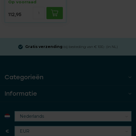
Op voorraad
112,95
Gratis verzending
bij besteding van € 100,- (in NL)
Categorieën
Informatie
€