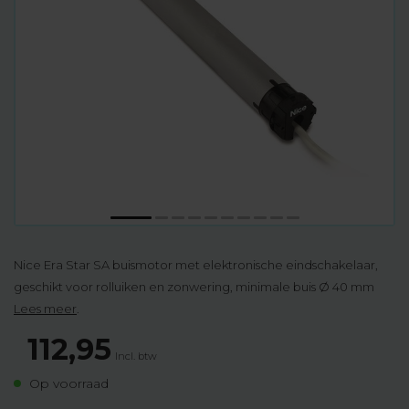
Nice Era Star SA buismotor met elektronische eindschakelaar,
geschikt voor rolluiken en zonwering, minimale buis Ø 40 mm
Lees meer
.
112,95
Incl. btw
Op voorraad