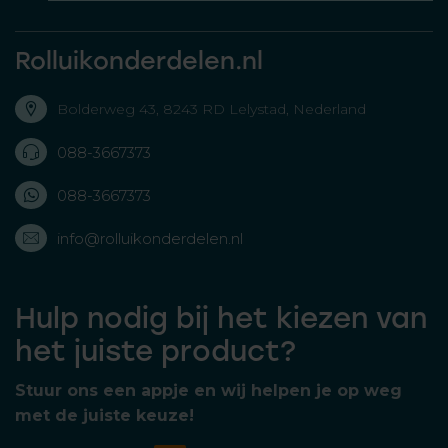
Rolluikonderdelen.nl
Bolderweg 43, 8243 RD Lelystad, Nederland
088-3667373
088-3667373
info@rolluikonderdelen.nl
Hulp nodig bij het kiezen van
het juiste product?
Stuur ons een appje en wij helpen je op weg
met de juiste keuze!