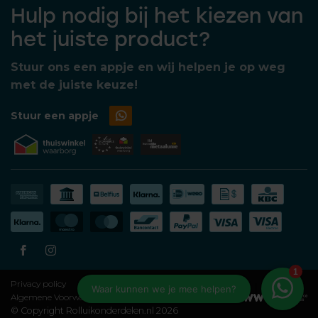
Hulp nodig bij het kiezen van
het juiste product?
Stuur ons een appje en wij helpen je op weg
met de juiste keuze!
Stuur een appje
Privacy policy
Algemene Voorwaarden
© Copyright Rolluikonderdelen.nl 2026