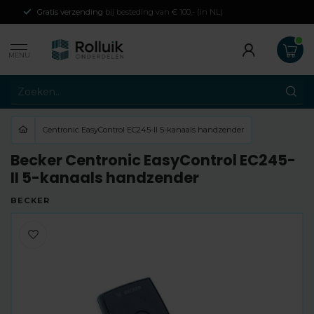
Gratis verzending
bij besteding van € 100,- (in NL)
MENU
Centronic EasyControl EC245-II 5-kanaals handzender
Becker Centronic EasyControl EC245-
II 5-kanaals handzender
BECKER