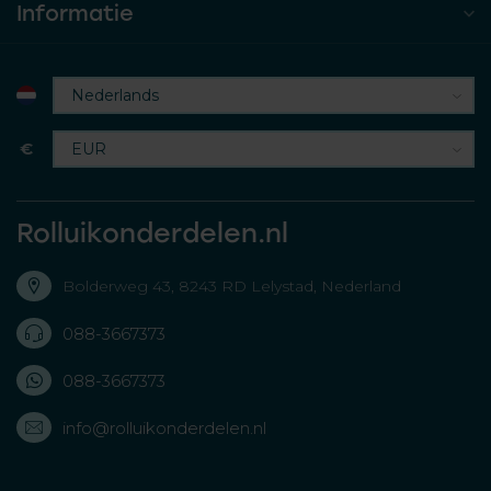
Informatie
€
Rolluikonderdelen.nl
Bolderweg 43, 8243 RD Lelystad, Nederland
088-3667373
088-3667373
info@rolluikonderdelen.nl