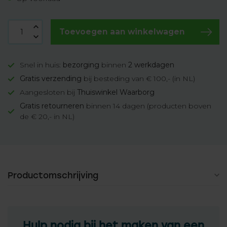
Toevoegen aan winkelwagen
Snel in huis:
bezorging
binnen
2 werkdagen
Gratis verzending
bij besteding van € 100,- (in NL)
Aangesloten bij
Thuiswinkel Waarborg
Gratis retourneren
binnen 14 dagen (producten boven
de € 20,- in NL)
Productomschrijving
Hulp nodig bij het maken van een