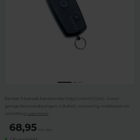
Becker 5-kanaals handzender EasyControl EC245 - II voor
garagedeuraandrijvingen, rolluiken, zonwering, markiezen en
verlichting
Lees meer
.
68,95
Incl. btw
Op voorraad