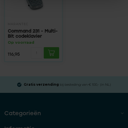
MARANTEC
Command 231 - Multi-
Bit codeklavier
Op voorraad
116,95
Gratis verzending
bij besteding van € 100,- (in NL)
Categorieën