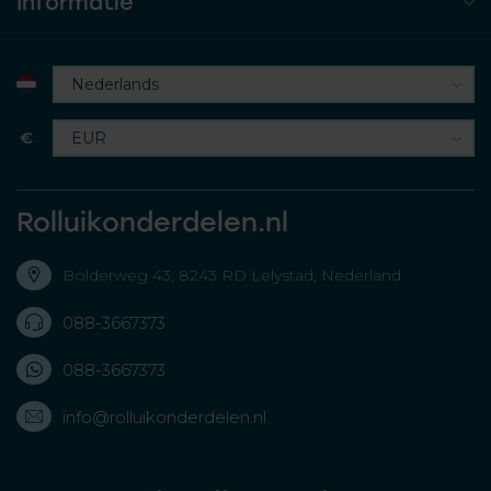
Informatie
€
Rolluikonderdelen.nl
Bolderweg 43, 8243 RD Lelystad, Nederland
088-3667373
088-3667373
info@rolluikonderdelen.nl