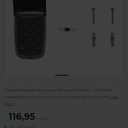
Codeschakelaar alleen geschikt voor Marantec- of Proline
aandrijfsystemen met multi-bit-ontvanger (grijze zender)
Lees
meer
.
116,95
Incl. btw
Op voorraad