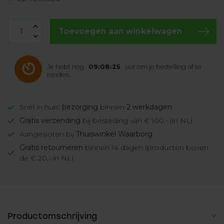
Toevoegen aan winkelwagen
Je hebt nog
09:08:24
uur om je bestelling af te
ronden.
Snel in huis:
bezorging
binnen
2 werkdagen
Gratis verzending
bij besteding van € 100,- (in NL)
Aangesloten bij
Thuiswinkel Waarborg
Gratis retourneren
binnen 14 dagen (producten boven
de € 20,- in NL)
Productomschrijving