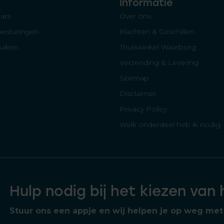
Informatie
ars
Over ons
besturingen
Klachten & Geschillen
luiken
Thuiswinkel Waarborg
Verzending & Levering
Sitemap
Disclaimer
Privacy Policy
Welk onderdeel heb ik nodig
Hulp nodig bij het kiezen van
Stuur ons een appje en wij helpen je op weg met 