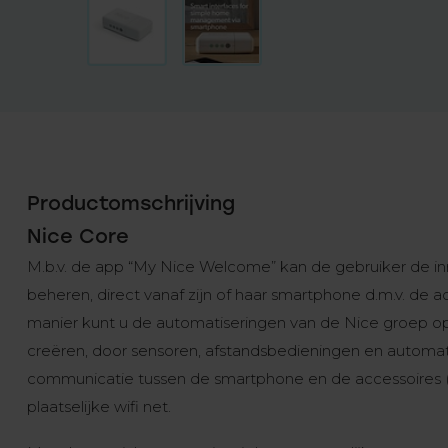
Productomschrijving
Nice Core
M.b.v. de app “My Nice Welcome” kan de gebruiker de in
beheren, direct vanaf zijn of haar smartphone d.m.v. de
manier kunt u de automatiseringen van de Nice groep op
creëren, door sensoren, afstandsbedieningen en automat
communicatie tussen de smartphone en de accessoires (C
plaatselijke wifi net.