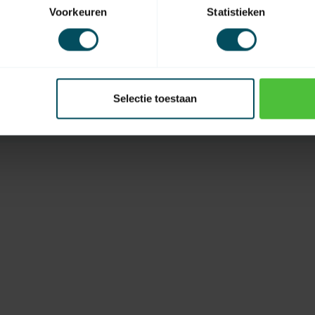
Voorkeuren
Statistieken
EAN Code
Selectie toestaan