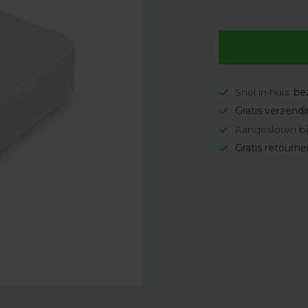
Snel in huis:
be
Gratis verzend
Aangesloten bi
Gratis retourn