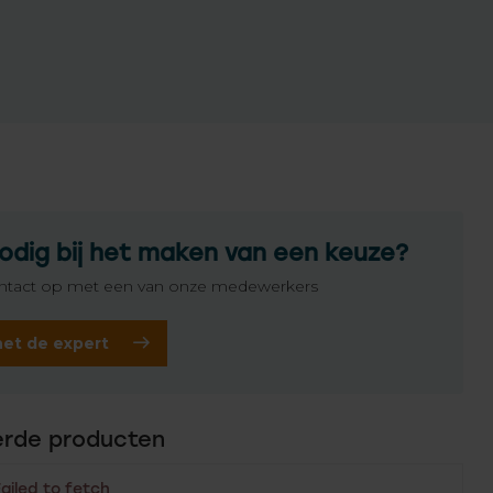
odig bij het maken van een keuze?
tact op met een van onze medewerkers
het de expert
erde producten
Failed to fetch