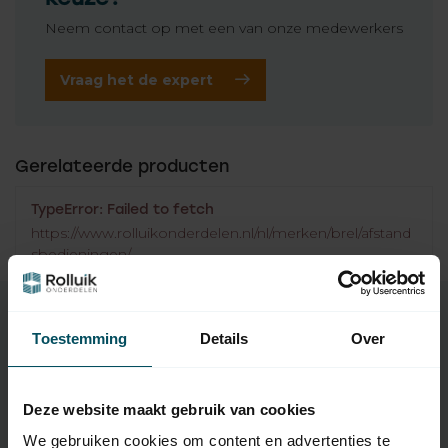
Neem contact op met een van onze medewerkers
Vraag het de expert
Gerelateerde producten
TypeError: Failed to fetch
https://www.rolluikonderdelen.nl/nl/merken/brel/afstand
sbedieningen/
Toestemming
Details
Over
Specificaties
Deze website maakt gebruik van cookies
Artikelnummer
5033
We gebruiken cookies om content en advertenties te