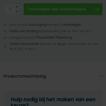
Toevoegen aan winkelwagen
Snel in huis:
bezorging
binnen
2 werkdagen
Gratis verzending
bij besteding van € 100,- (in NL)
Aangesloten bij
Thuiswinkel Waarborg
Gratis retourneren
binnen 14 dagen (producten boven
de € 20,- in NL)
Productomschrijving
Hulp nodig bij het maken van een
keuze?