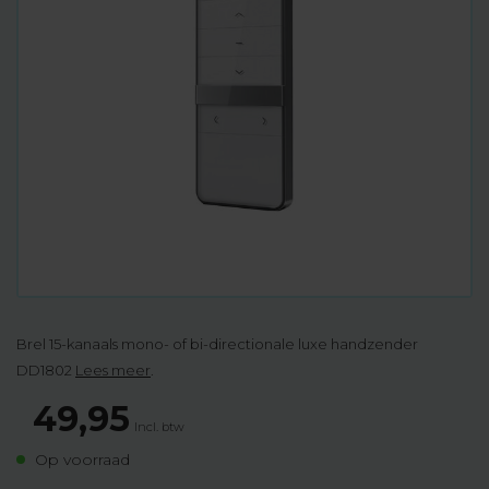
Brel 15-kanaals mono- of bi-directionale luxe handzender
DD1802
Lees meer
.
49,95
Incl. btw
Op voorraad