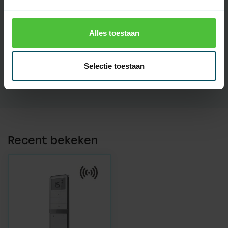
Introductie
2022
Bereik
20-200 mtr
Alles toestaan
Display
Selectie toestaan
Touchscreen
Recent bekeken