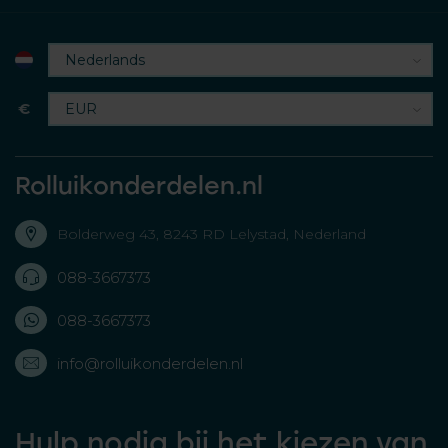
€
Rolluikonderdelen.nl
Bolderweg 43, 8243 RD Lelystad, Nederland
088-3667373
088-3667373
info@rolluikonderdelen.nl
Hulp nodig bij het kiezen van