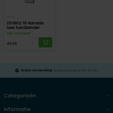
BREL
DD1802 15-kanaals
luxe handzender
Op voorraad
49,95
Gratis verzending
bij besteding van € 100,- (in NL)
Categorieën
Informatie