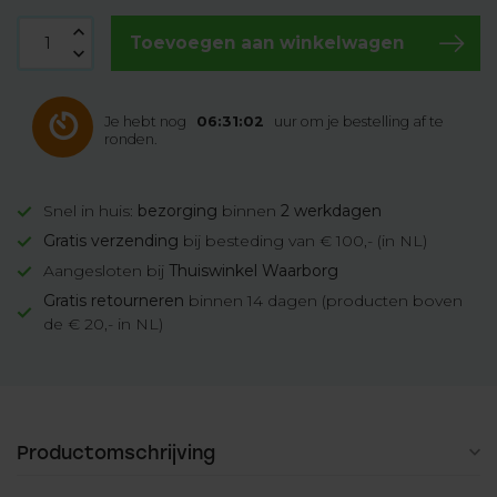
Toevoegen aan winkelwagen
Je hebt nog
06:31:01
uur om je bestelling af te
ronden.
Snel in huis:
bezorging
binnen
2 werkdagen
Gratis verzending
bij besteding van € 100,- (in NL)
Aangesloten bij
Thuiswinkel Waarborg
Gratis retourneren
binnen 14 dagen (producten boven
de € 20,- in NL)
Productomschrijving