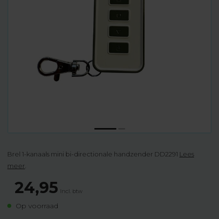
Brel 1-kanaals mini bi-directionale handzender DD2291
Lees
meer
.
24,95
Incl. btw
Op voorraad