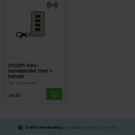
BREL
DD2291 mini-
handzender met 1-
kanaal
Op voorraad
24,95
Gratis verzending
bij besteding van € 100,- (in NL)