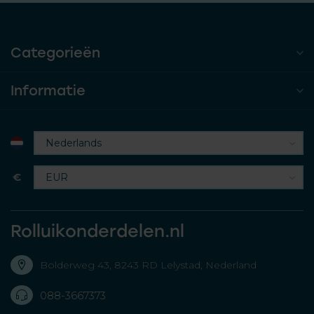
Categorieën
Informatie
€
Rolluikonderdelen.nl
Bolderweg 43, 8243 RD Lelystad, Nederland
088-3667373