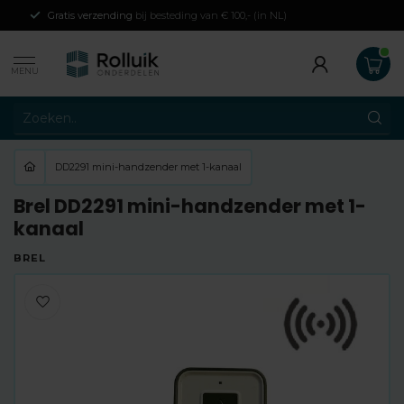
Gratis verzending
bij besteding van € 100,- (in NL)
MENU
DD2291 mini-handzender met 1-kanaal
Brel DD2291 mini-handzender met 1-
kanaal
BREL