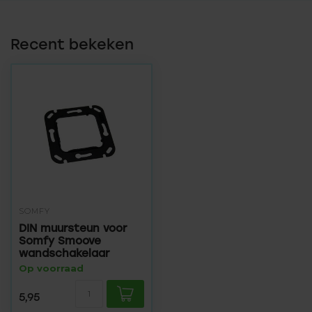
Recent bekeken
SOMFY
DIN muursteun voor
Somfy Smoove
wandschakelaar
Op voorraad
5,95