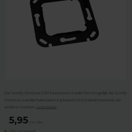
De Somfy Smoove DIN Muursteun maakt het mogelijk de Somfy
Smoove wandschakelaars te plaatsen in schakelmateriaal van
andere merken.
Lees meer
.
5,95
Incl. btw
Op voorraad