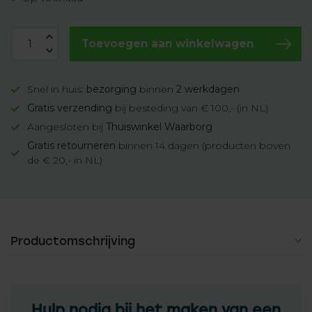
Toevoegen aan winkelwagen
Snel in huis:
bezorging
binnen
2 werkdagen
Gratis verzending
bij besteding van € 100,- (in NL)
Aangesloten bij
Thuiswinkel Waarborg
Gratis retourneren
binnen 14 dagen (producten boven
de € 20,- in NL)
Productomschrijving
Hulp nodig bij het maken van een