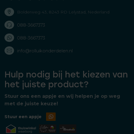
Bolderweg 43, 8243 RD Lelystad, Nederland
088-3667373
088-3667373
info@rolluikonderdelen.nl
Hulp nodig bij het kiezen van
het juiste product?
Stuur ons een appje en wij helpen je op weg
met de juiste keuze!
Stuur een appje