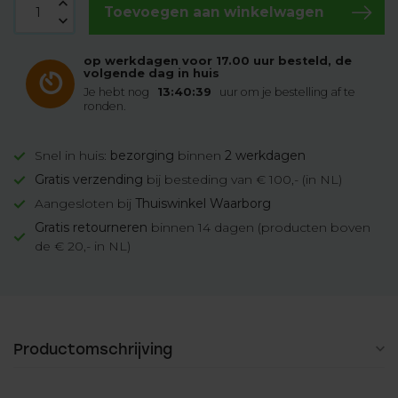
Toevoegen aan winkelwagen
op werkdagen voor 17.00 uur besteld, de
volgende dag in huis
Je hebt nog
13:40:38
uur om je bestelling af te
ronden.
Snel in huis:
bezorging
binnen
2 werkdagen
Gratis verzending
bij besteding van € 100,- (in NL)
Aangesloten bij
Thuiswinkel Waarborg
Gratis retourneren
binnen 14 dagen (producten boven
de € 20,- in NL)
Productomschrijving