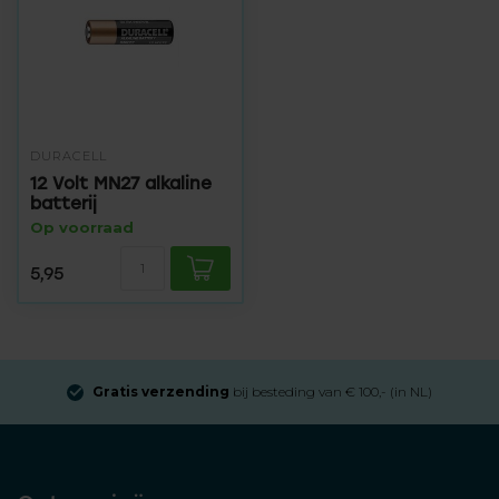
DURACELL
12 Volt MN27 alkaline
batterij
Op voorraad
5,95
Gratis verzending
bij besteding van € 100,- (in NL)