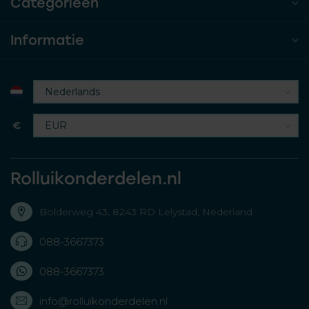
Categorieën
Informatie
€
Rolluikonderdelen.nl
Bolderweg 43, 8243 RD Lelystad, Nederland
088-3667373
088-3667373
info@rolluikonderdelen.nl