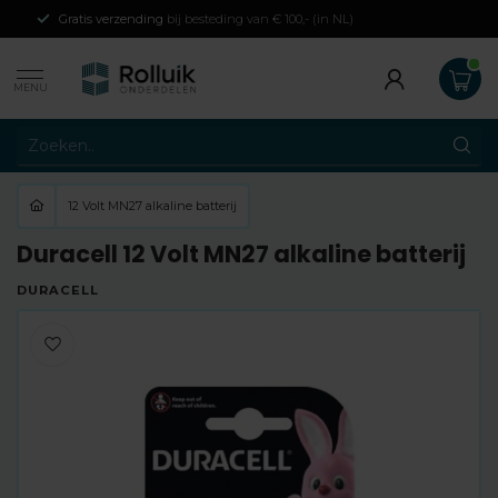
Gratis verzending
bij besteding van € 100,- (in NL)
MENU
12 Volt MN27 alkaline batterij
Duracell 12 Volt MN27 alkaline batterij
DURACELL