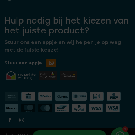
Hulp nodig bij het kiezen van
het juiste product?
Stuur ons een appje en wij helpen je op weg
met de juiste keuze!
Stuur een appje
Privacy policy