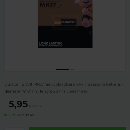
Duracell 12 Volt MN27 niet oplaadbare alkaline reserve batterij, -
diameter Ø 8 mm, lengte 28 mm
Lees meer
.
5,95
Incl. btw
Op voorraad