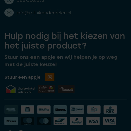
088-3667373
info@rolluikonderdelen.nl
Hulp nodig bij het kiezen van
het juiste product?
Stuur ons een appje en wij helpen je op weg
met de juiste keuze!
Stuur een appje