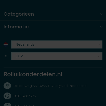
Categorieën
Informatie
€
Rolluikonderdelen.nl
Bolderweg 43, 8243 RD Lelystad, Nederland
088-3667373