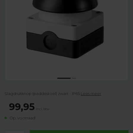
Slagdrukknop (paddestoel) zwart - IP65
Lees meer
.
99,95
Incl. btw
Op voorraad