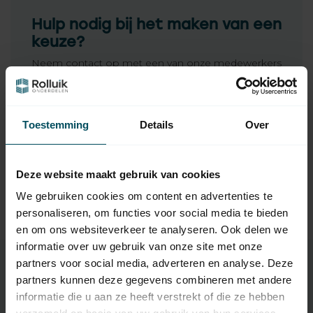
Hulp nodig bij het maken van een
keuze?
Neem contact op met een van onze medewerkers
Vraag het de expert
Toestemming
Details
Over
Gerelateerde producten
Deze website maakt gebruik van cookies
TypeError: Failed to fetch
We gebruiken cookies om content en advertenties te
https://www.rolluikonderdelen.nl/nl/rolluikschakelaars/dr
personaliseren, om functies voor social media te bieden
ukknopschakelaars/
en om ons websiteverkeer te analyseren. Ook delen we
informatie over uw gebruik van onze site met onze
partners voor social media, adverteren en analyse. Deze
partners kunnen deze gegevens combineren met andere
Specificaties
informatie die u aan ze heeft verstrekt of die ze hebben