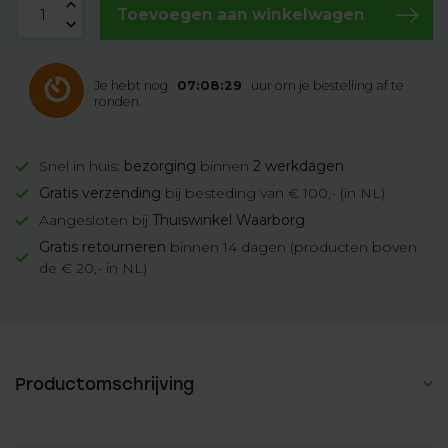
Toevoegen aan winkelwagen
Je hebt nog
07:08:28
uur om je bestelling af te
ronden.
Snel in huis:
bezorging
binnen
2 werkdagen
Gratis verzending
bij besteding van € 100,- (in NL)
Aangesloten bij
Thuiswinkel Waarborg
Gratis retourneren
binnen 14 dagen (producten boven
de € 20,- in NL)
Productomschrijving