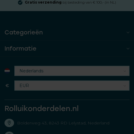
Gratis verzending
bij besteding van € 100,- (in NL)
Categorieën
Informatie
€
Rolluikonderdelen.nl
Bolderweg 43, 8243 RD Lelystad, Nederland