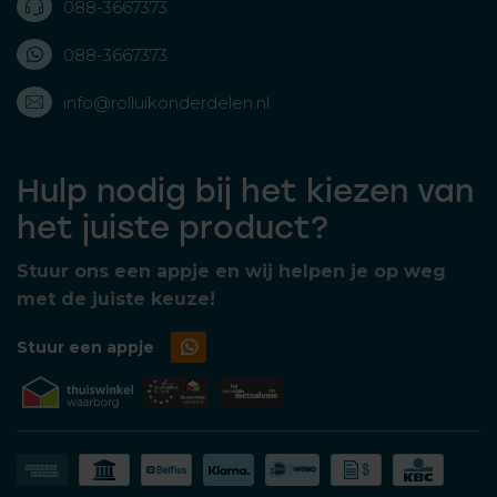
088-3667373
088-3667373
info@rolluikonderdelen.nl
Hulp nodig bij het kiezen van
het juiste product?
Stuur ons een appje en wij helpen je op weg
met de juiste keuze!
Stuur een appje