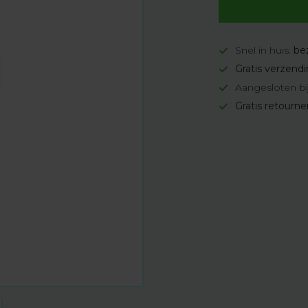
Snel in huis:
be
Gratis verzend
Aangesloten bi
Gratis retourn