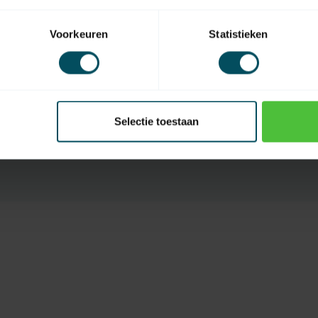
Kleur
Voorkeuren
Statistieken
Type Batterij
Codering
Bereik
Selectie toestaan
Touchscreen