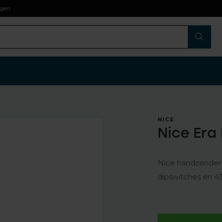
agen
NICE
Nice Era
Nice handzender 
dipswitches en 