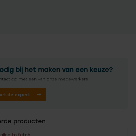
odig bij het maken van een keuze?
tact op met een van onze medewerkers
het de expert
erde producten
Failed to fetch