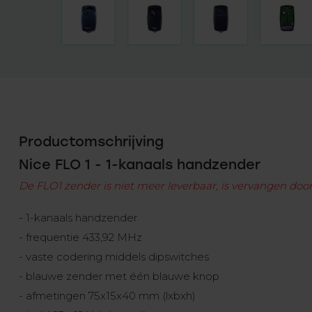
Productomschrijving
Nice FLO 1 - 1-kanaals handzender
De FLO1 zender is niet meer leverbaar, is vervangen doo
- 1-kanaals handzender
- frequentie 433,92 MHz
- vaste codering middels dipswitches
- blauwe zender met één blauwe knop
- afmetingen 75x15x40 mm (lxbxh)