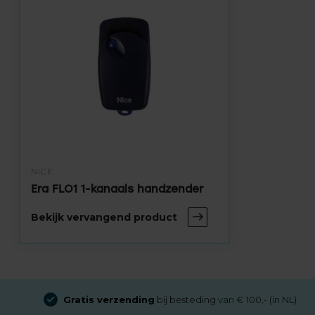
NICE
Era FLO1 1-kanaals handzender
Bekijk vervangend product
Gratis verzending
bij besteding van € 100,- (in NL)