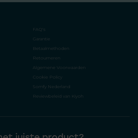
FAQ's
Garantie
Betaalmethoden
Retourneren
Algemene Voorwaarden
Cookie Policy
Somfy Nederland
Reviewbeleid van Kiyoh
 het juiste product?