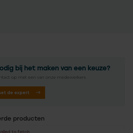
odig bij het maken van een keuze?
tact op met een van onze medewerkers
het de expert
erde producten
Failed to fetch