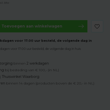
ncl. btw
Toevoegen aan winkelwagen
kdagen voor 17.00 uur besteld, de volgende dag in
agen voor 17.00 uur besteld, de volgende dag in huis
zorging
binnen
2 werkdagen
ing
bij besteding van € 100,- (in NL)
j
Thuiswinkel Waarborg
eren
binnen 14 dagen (producten boven de € 20,- in NL)