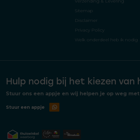
Verzending & Levering
Sitemap
Disclaimer
Privacy Policy
Welk onderdeel heb ik nodig
Hulp nodig bij het kiezen van
Stuur ons een appje en wij helpen je op weg met 
Stuur een appje