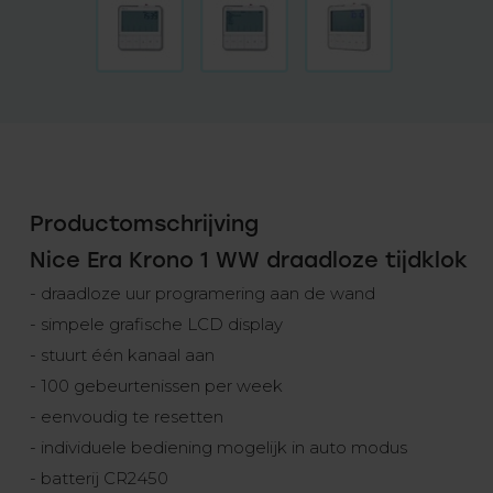
Productomschrijving
Nice Era Krono 1 WW draadloze tijdklok
- draadloze uur programering aan de wand
- simpele grafische LCD display
- stuurt één kanaal aan
- 100 gebeurtenissen per week
- eenvoudig te resetten
- individuele bediening mogelijk in auto modus
- batterij CR2450