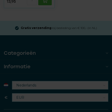
13,95
Gratis verzending
bij besteding van € 100,- (in NL)
Categorieën
Informatie
€