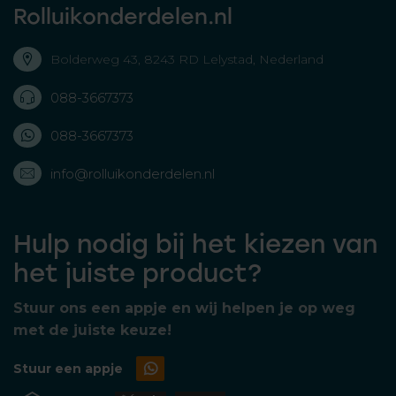
Rolluikonderdelen.nl
Bolderweg 43, 8243 RD Lelystad, Nederland
088-3667373
088-3667373
info@rolluikonderdelen.nl
Hulp nodig bij het kiezen van
het juiste product?
Stuur ons een appje en wij helpen je op weg
met de juiste keuze!
Stuur een appje