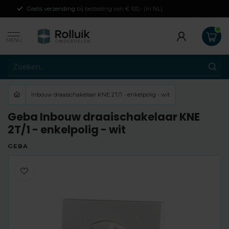
Gratis verzending
bij besteding van € 100,- (in NL)
MENU
Inbouw draaischakelaar KNE 2T/1 - enkelpolig - wit
Geba Inbouw draaischakelaar KNE
2T/1 - enkelpolig - wit
GEBA