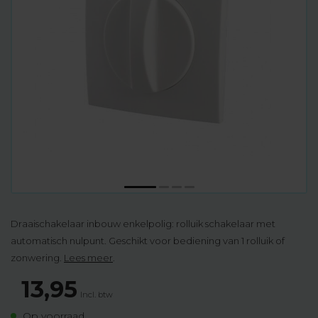
Draaischakelaar inbouw enkelpolig: rolluik schakelaar met
automatisch nulpunt. Geschikt voor bediening van 1 rolluik of
zonwering.
Lees meer
.
13,95
Incl. btw
Op voorraad