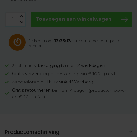
Toevoegen aan winkelwagen
Je hebt nog
13:35:12
uur om je bestelling af te
ronden.
Snel in huis:
bezorging
binnen
2 werkdagen
Gratis verzending
bij besteding van € 100,- (in NL)
Aangesloten bij
Thuiswinkel Waarborg
Gratis retourneren
binnen 14 dagen (producten boven
de € 20,- in NL)
Productomschrijving