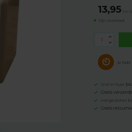
13,95
Incl. 
Op voorraad
Je hebt
Snel in huis:
be
Gratis verzend
Aangesloten bi
Gratis retourn