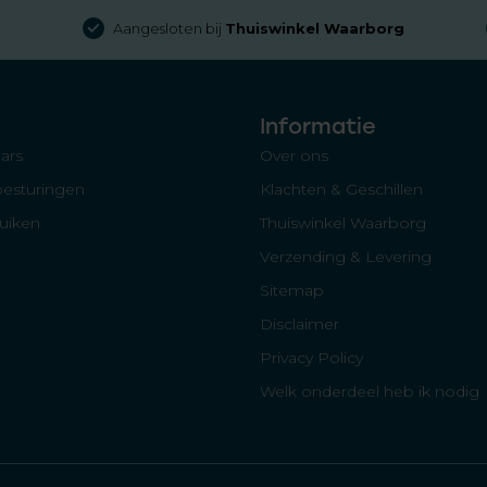
Aangesloten bij
Thuiswinkel Waarborg
Informatie
ars
Over ons
besturingen
Klachten & Geschillen
luiken
Thuiswinkel Waarborg
Verzending & Levering
Sitemap
Disclaimer
Privacy Policy
Welk onderdeel heb ik nodig