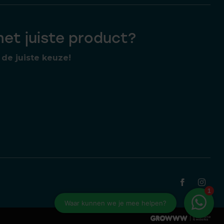
 het juiste product?
de juiste keuze!