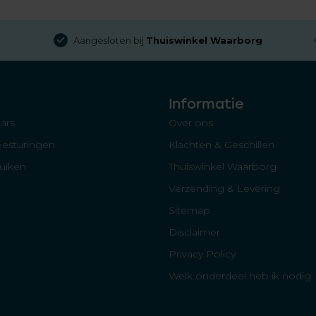
Aangesloten bij
Thuiswinkel Waarborg
Informatie
ars
Over ons
besturingen
Klachten & Geschillen
luiken
Thuiswinkel Waarborg
Verzending & Levering
Sitemap
Disclaimer
Privacy Policy
Welk onderdeel heb ik nodig