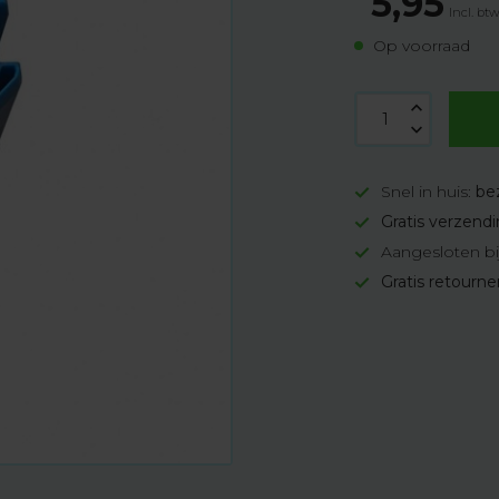
5,95
Incl. bt
Op voorraad
Snel in huis:
be
Gratis verzend
Aangesloten bi
Gratis retourn