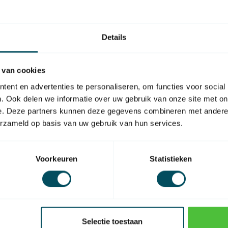
Ge
as
Op 
Details
 van cookies
ent en advertenties te personaliseren, om functies voor social
. Ook delen we informatie over uw gebruik van onze site met on
EAN Code
e. Deze partners kunnen deze gegevens combineren met andere i
erzameld op basis van uw gebruik van hun services.
Voorkeuren
Statistieken
Selectie toestaan