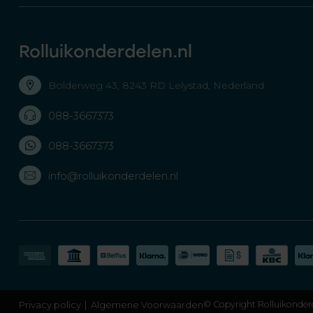
Rolluikonderdelen.nl
Bolderweg 43, 8243 RD Lelystad, Nederland
088-3667373
088-3667373
info@rolluikonderdelen.nl
Privacy policy
Algemene Voorwaarden
© Copyright Rolluikonder