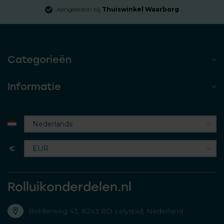
Aangesloten bij
Thuiswinkel Waarborg
Categorieën
Informatie
€
Rolluikonderdelen.nl
Bolderweg 43, 8243 RD Lelystad, Nederland