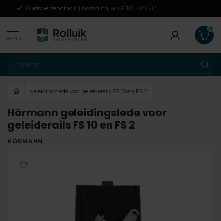
Gratis verzending
bij besteding van € 100,- (in NL)
MENU
geleidingslede voor geleiderails FS 10 en FS 2
Hörmann geleidingslede voor
geleiderails FS 10 en FS 2
HÖRMANN