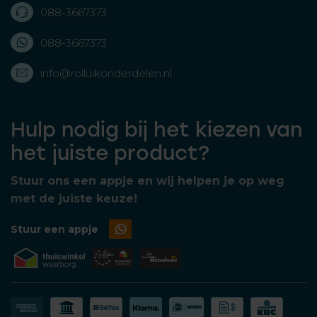
088-3667373
088-3667373
info@rolluikonderdelen.nl
Hulp nodig bij het kiezen van
het juiste product?
Stuur ons een appje en wij helpen je op weg
met de juiste keuze!
Stuur een appje