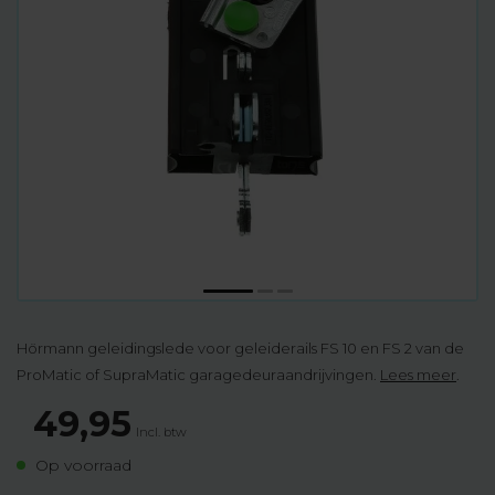
Hörmann geleidingslede voor geleiderails FS 10 en FS 2 van de
ProMatic of SupraMatic garagedeuraandrijvingen.
Lees meer
.
49,95
Incl. btw
Op voorraad