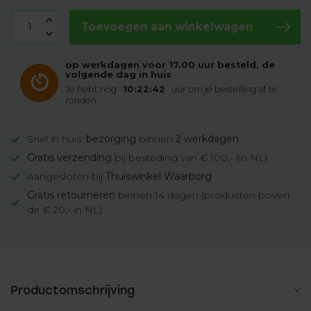
Toevoegen aan winkelwagen
op werkdagen voor 17.00 uur besteld, de
volgende dag in huis
Je hebt nog
10:22:42
uur om je bestelling af te
ronden.
Snel in huis:
bezorging
binnen
2 werkdagen
Gratis verzending
bij besteding van € 100,- (in NL)
Aangesloten bij
Thuiswinkel Waarborg
Gratis retourneren
binnen 14 dagen (producten boven
de € 20,- in NL)
Productomschrijving