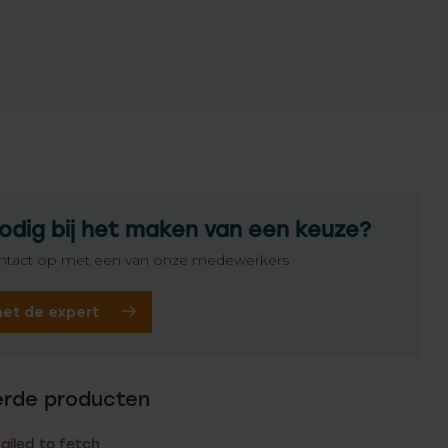
odig bij het maken van een keuze?
tact op met een van onze medewerkers
het de expert
erde producten
Failed to fetch