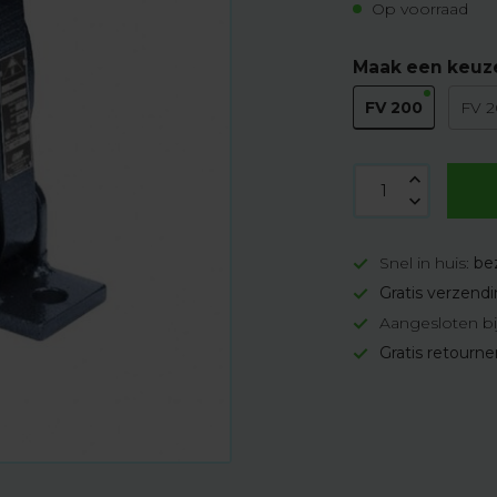
Op voorraad
Maak een keuz
FV 200
FV 2
Snel in huis:
be
Gratis verzend
Aangesloten bi
Gratis retourn