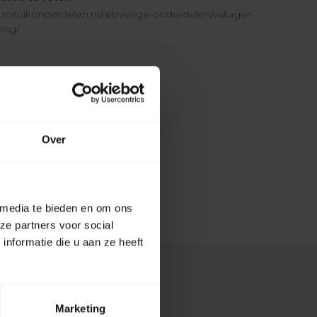
rolluikonderdelen.nl/nl/overige-onderdelen/vallager-
ging/
Over
 media te bieden en om ons
ze partners voor social
nformatie die u aan ze heeft
Marketing