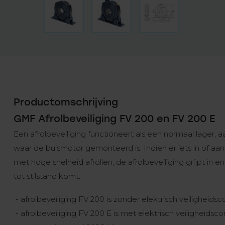
Productomschrijving
GMF Afrolbeveiliging FV 200 en FV 200 E
Een afrolbeveiliging functioneert als een normaal lager, a
waar de buismotor gemonteerd is. Indien er iets in of aan 
met hoge snelheid afrollen, de afrolbeveiliging grijpt in e
tot stilstand komt.
- afrolbeveiliging FV 200 is zonder elektrisch veiligheids
- afrolbeveiliging FV 200 E is met elektrisch veiligheidsc