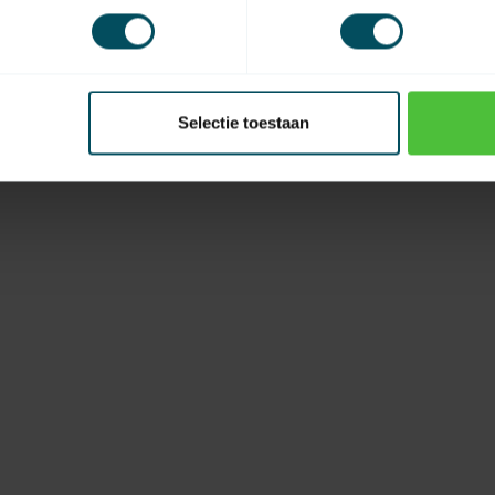
EAN Code
Selectie toestaan