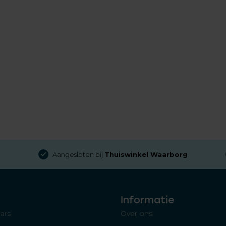
Aangesloten bij
Thuiswinkel Waarborg
Informatie
ars
Over ons