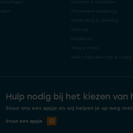
besturingen
Klachten & Geschillen
luiken
Thuiswinkel Waarborg
Verzending & Levering
Sitemap
Disclaimer
Privacy Policy
Welk onderdeel heb ik nodig
Hulp nodig bij het kiezen van
Stuur ons een appje en wij helpen je op weg met 
Stuur een appje