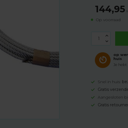
144,95
I
Op voorraad
op wer
huis
Je hebt
Snel in huis:
be
Gratis verzend
Aangesloten bi
Gratis retourn