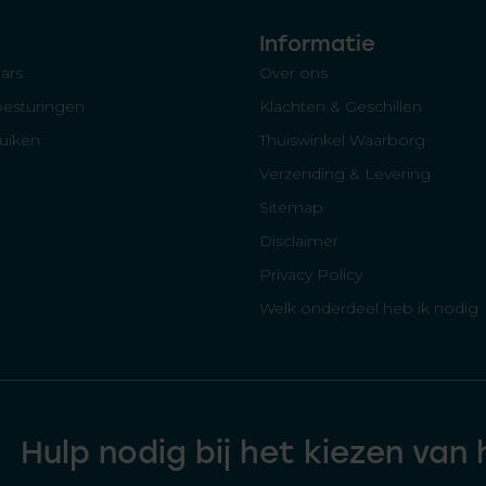
Informatie
ars
Over ons
besturingen
Klachten & Geschillen
luiken
Thuiswinkel Waarborg
Verzending & Levering
Sitemap
Disclaimer
Privacy Policy
Welk onderdeel heb ik nodig
Hulp nodig bij het kiezen van