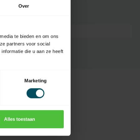
Over
7432257495460
 media te bieden en om ons
ze partners voor social
nformatie die u aan ze heeft
Marketing
Alles toestaan