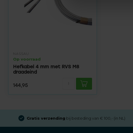
NASSAU
Op voorraad
Hefkabel 4 mm met RVS M8
draadeind
144,95
Gratis verzending
bij besteding van € 100,- (in NL)