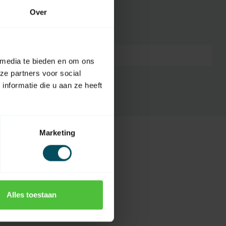
Over
7432257271255
 media te bieden en om ons
ze partners voor social
nformatie die u aan ze heeft
Marketing
Alles toestaan