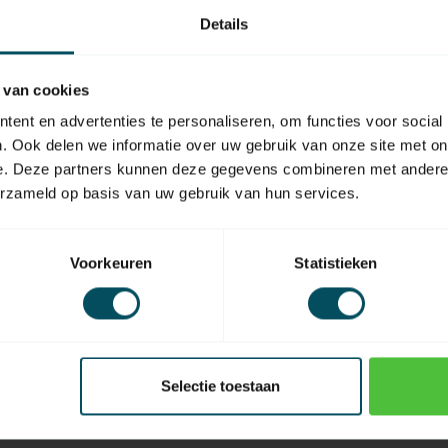
Details
 van cookies
EAN Code
ent en advertenties te personaliseren, om functies voor social
. Ook delen we informatie over uw gebruik van onze site met on
e. Deze partners kunnen deze gegevens combineren met andere i
erzameld op basis van uw gebruik van hun services.
Voorkeuren
Statistieken
Selectie toestaan