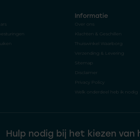
Informatie
ars
Over ons
besturingen
Klachten & Geschillen
luiken
Thuiswinkel Waarborg
Verzending & Levering
Sitemap
Disclaimer
Privacy Policy
Welk onderdeel heb ik nodig
Hulp nodig bij het kiezen van