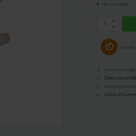
Op voorraad
Je hebt
Snel in huis:
be
Gratis verzend
Aangesloten bi
Gratis retourn