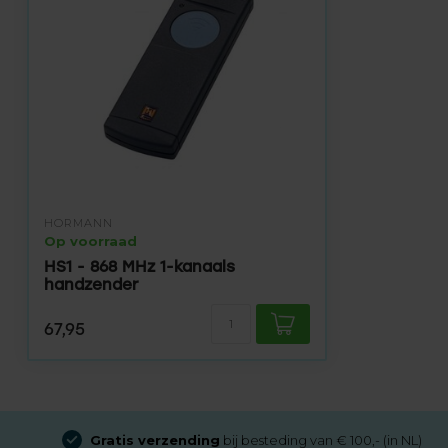
HÖRMANN
Op voorraad
HS1 - 868 MHz 1-kanaals
handzender
67,95
Gratis verzending
bij besteding van € 100,- (in NL)