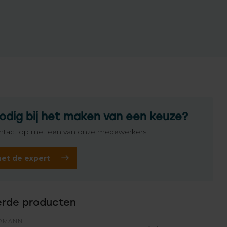
odig bij het maken van een keuze?
tact op met een van onze medewerkers
het de expert
erde producten
RMANN