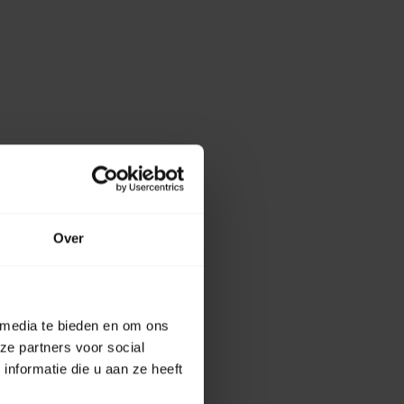
Over
 media te bieden en om ons
ze partners voor social
nformatie die u aan ze heeft