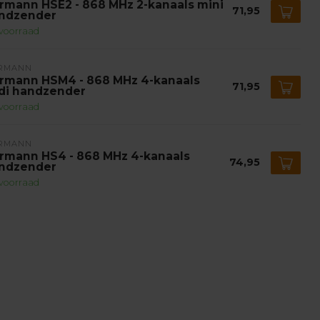
rmann HSE2 - 868 MHz 2-kanaals mini
71,95
ndzender
voorraad
RMANN
rmann HSM4 - 868 MHz 4-kanaals
71,95
di handzender
voorraad
RMANN
rmann HS4 - 868 MHz 4-kanaals
74,95
ndzender
voorraad