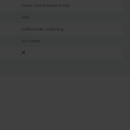
zwart met blauwe knop
23A
zelflerende codering
30 meter