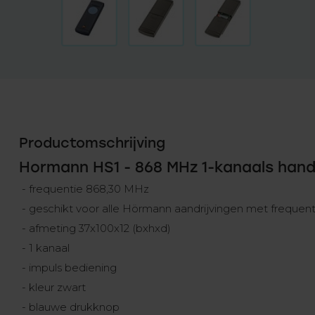
Productomschrijving
Hormann HS1 - 868 MHz 1-kanaals han
- frequentie 868,30 MHz
- geschikt voor alle Hörmann aandrijvingen met frequen
- afmeting 37x100x12 (bxhxd)
- 1 kanaal
- impuls bediening
- kleur zwart
- blauwe drukknop