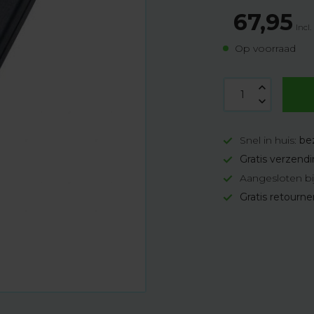
67,95
Incl.
Op voorraad
Snel in huis:
be
Gratis verzend
Aangesloten bi
Gratis retourn