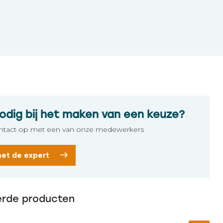
odig bij het maken van een keuze?
tact op met een van onze medewerkers
het de expert
erde producten