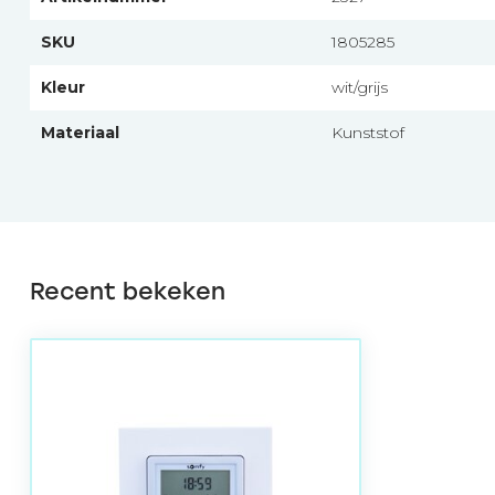
SKU
1805285
Kleur
wit/grijs
Materiaal
Kunststof
Recent bekeken