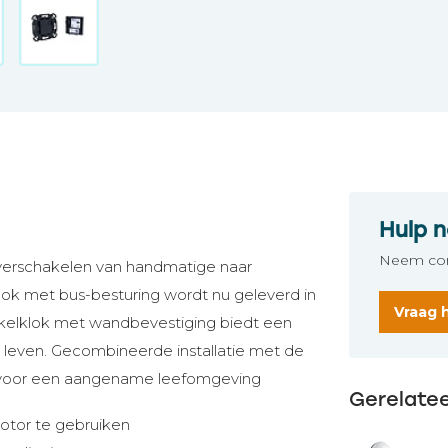
Hulp n
Neem con
verschakelen van handmatige naar
ok met bus-besturing wordt nu geleverd in
Vraag 
kelklok met wandbevestiging biedt een
 leven. Gecombineerde installatie met de
ok voor een aangename leefomgeving
Gerelate
motor te gebruiken