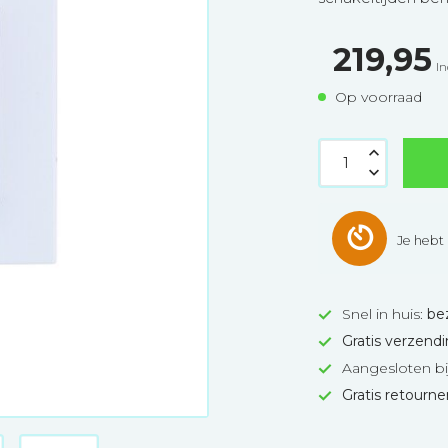
219,95
In
Op voorraad
Je hebt
Snel in huis:
be
Gratis verzend
Aangesloten bi
Gratis retourn