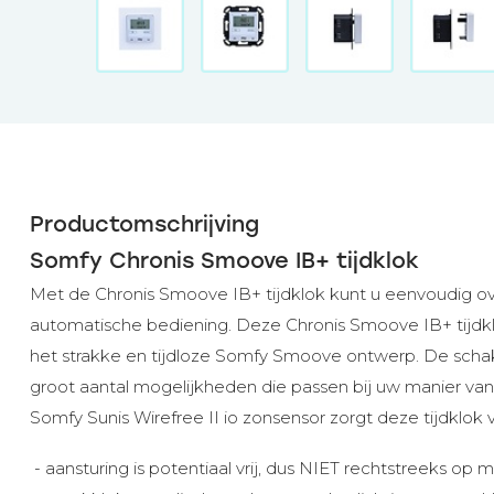
Productomschrijving
Somfy Chronis Smoove IB+ tijdklok
Met de Chronis Smoove IB+ tijdklok kunt u eenvoudig o
automatische bediening. Deze Chronis Smoove IB+ tijdkl
het strakke en tijdloze Somfy Smoove ontwerp. De scha
groot aantal mogelijkheden die passen bij uw manier van
Somfy Sunis Wirefree II io zonsensor zorgt deze tijdkl
- aansturing is potentiaal vrij, dus NIET rechtstreeks op 