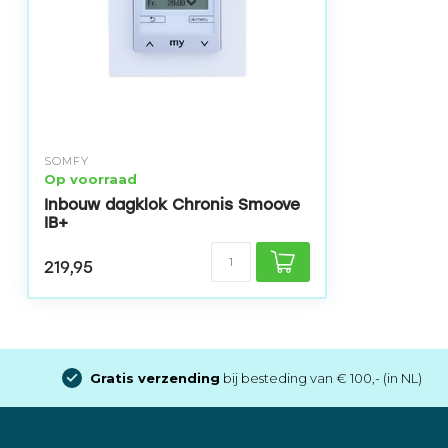
SOMFY
Op voorraad
Inbouw dagklok Chronis Smoove
IB+
219,95
Gratis verzending
bij besteding van € 100,- (in NL)