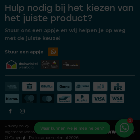
Hulp nodig bij het kiezen van
het juiste product?
Stuur ons een appje en wij helpen je op weg
met de juiste keuze!
Stuur een appje
Privacy policy
Algemene Voorwaarden
© Copyright Rolluikonderdelen.nl 2026