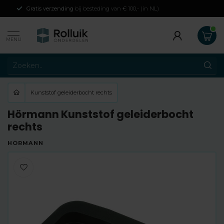
Gratis verzending
bij besteding van € 100,- (in NL)
MENU
Kunststof geleiderbocht rechts
Hörmann Kunststof geleiderbocht
rechts
HÖRMANN