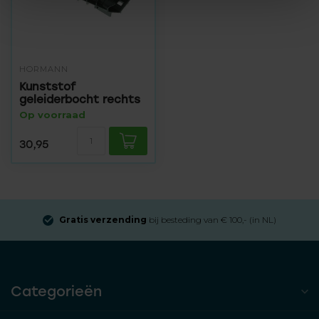
HÖRMANN
Kunststof
geleiderbocht rechts
Op voorraad
30,95
Gratis verzending
bij besteding van € 100,- (in NL)
Categorieën