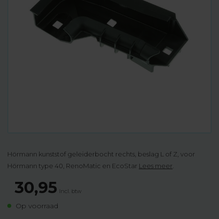
Hörmann kunststof geleiderbocht rechts, beslag L of Z, voor
Hörmann type 40, RenoMatic en EcoStar
Lees meer
.
30,95
Incl. btw
Op voorraad