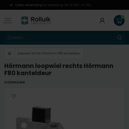
Gratis verzending
bij besteding van € 100,- (in NL)
MENU
loopwiel rechts Hörmann F80 kanteldeur
Hörmann loopwiel rechts Hörmann
F80 kanteldeur
HÖRMANN