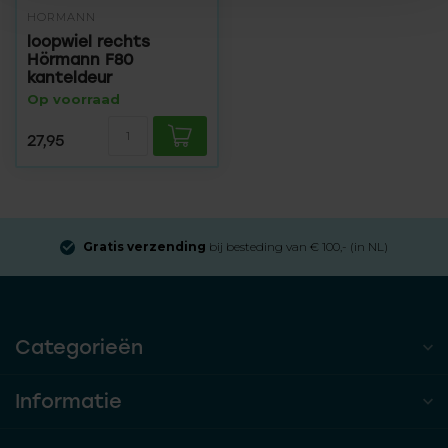
HÖRMANN
loopwiel rechts
Hörmann F80
kanteldeur
Op voorraad
27,95
Gratis verzending
bij besteding van € 100,- (in NL)
Categorieën
Informatie