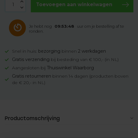
Toevoegen aan winkelwagen
Je hebt nog
09:53:48
uur om je bestelling af te
ronden.
Snel in huis:
bezorging
binnen
2 werkdagen
Gratis verzending
bij besteding van € 100,- (in NL)
Aangesloten bij
Thuiswinkel Waarborg
Gratis retourneren
binnen 14 dagen (producten boven
de € 20,- in NL)
Productomschrijving