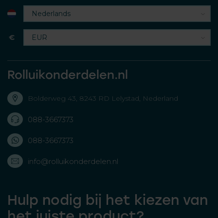
€
Rolluikonderdelen.nl
Bolderweg 43, 8243 RD Lelystad, Nederland
088-3667373
088-3667373
info@rolluikonderdelen.nl
Hulp nodig bij het kiezen van
het juiste product?