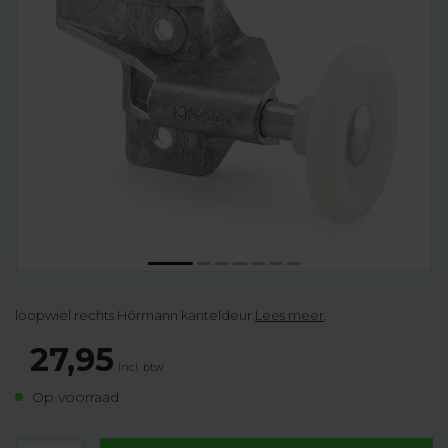
loopwiel rechts Hörmann kanteldeur
Lees meer
.
27,95
Incl. btw
Op voorraad