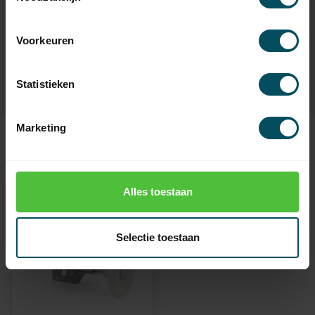
Artikelnummer
6164
Voorkeuren
SKU
1284004
Statistieken
Marketing
Recent bekeken
Alles toestaan
Selectie toestaan