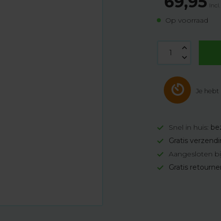
69,95
Incl
Op voorraad
Je hebt
Snel in huis:
be
Gratis verzend
Aangesloten bi
Gratis retourn