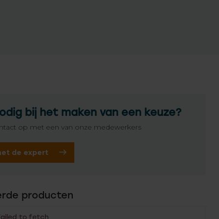
odig bij het maken van een keuze?
tact op met een van onze medewerkers
het de expert
erde producten
Failed to fetch