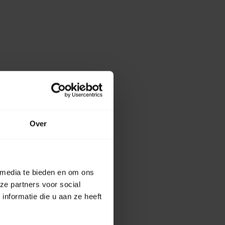
Over
 media te bieden en om ons
ze partners voor social
nformatie die u aan ze heeft