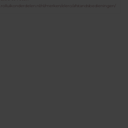
.rolluikonderdelen.nl/nl/merken/elero/afstandsbedieningen/