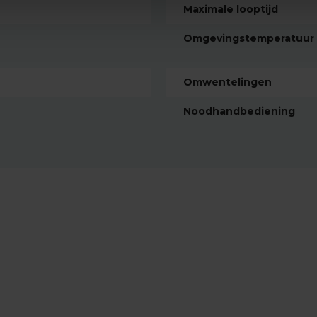
Maximale looptijd
Omgevingstemperatuur
Omwentelingen
Noodhandbediening