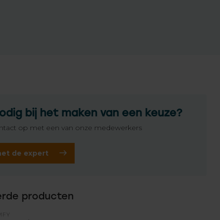
odig bij het maken van een keuze?
tact op met een van onze medewerkers
het de expert
erde producten
MFY