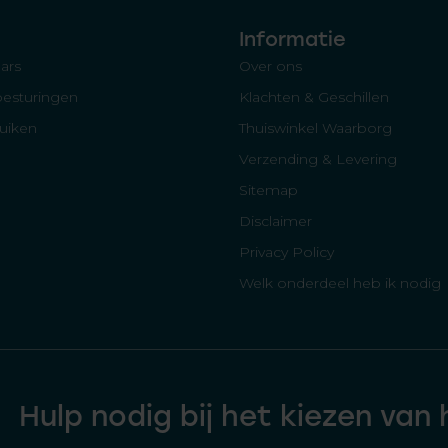
Informatie
ars
Over ons
besturingen
Klachten & Geschillen
luiken
Thuiswinkel Waarborg
Verzending & Levering
Sitemap
Disclaimer
Privacy Policy
Welk onderdeel heb ik nodig
Hulp nodig bij het kiezen van