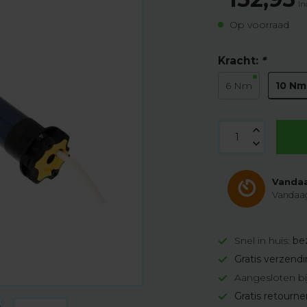
In
Op voorraad
Kracht:
*
10 Nm
6 Nm
Vandaa
Vandaag
Snel in huis:
be
Gratis verzend
Aangesloten bi
Gratis retourn