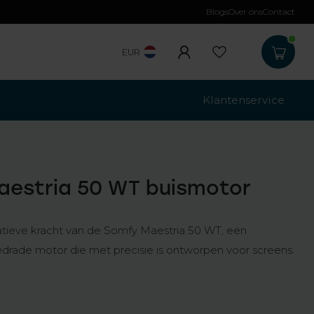
Blogs
Over ons
Contact
EUR
Klantenservice
aestria 50 WT buismotor
tieve kracht van de Somfy Maestria 50 WT, een
rade motor die met precisie is ontworpen voor screens.