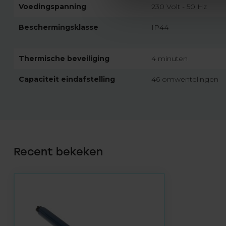
Voedingspanning
230 Volt - 50 Hz
Beschermingsklasse
IP44
Thermische beveiliging
4 minuten
Capaciteit eindafstelling
46 omwentelingen
Recent bekeken