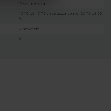
10 cycli per dag
-10 °C tot 40 °C en bij uitzondering -20 °C tot 60
°C
17 omw/min