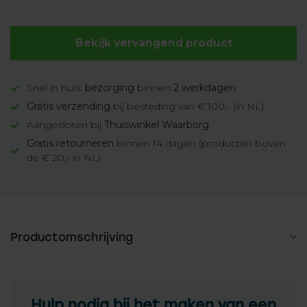
Bekijk vervangend product
Snel in huis:
bezorging
binnen
2 werkdagen
Gratis verzending
bij besteding van € 100,- (in NL)
Aangesloten bij
Thuiswinkel Waarborg
Gratis retourneren
binnen 14 dagen (producten boven
de € 20,- in NL)
Productomschrijving
Hulp nodig bij het maken van een