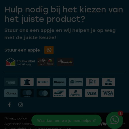
Hulp nodig bij het kiezen van
het juiste product?
Stuur ons een appje en wij helpen je op weg
met de juiste keuze!
Stuur een appje
Privacy policy
Algemene Voorwaarden