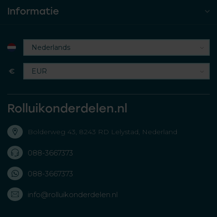
Informatie
€
Rolluikonderdelen.nl
Bolderweg 43, 8243 RD Lelystad, Nederland
088-3667373
088-3667373
info@rolluikonderdelen.nl