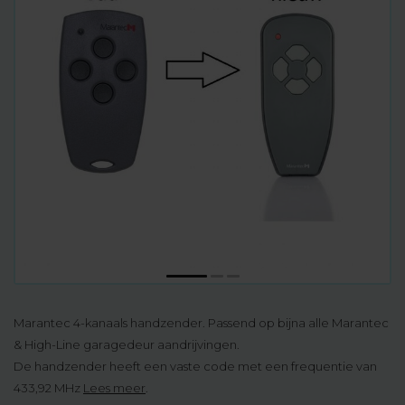
Marantec 4-kanaals handzender. Passend op bijna alle Marantec
& High-Line garagedeur aandrijvingen.
De handzender heeft een vaste code met een frequentie van
433,92 MHz
Lees meer
.