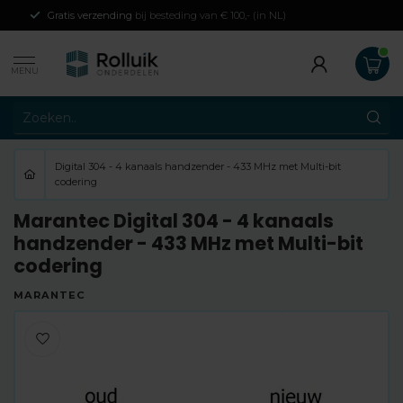
Gratis verzending
bij besteding van € 100,- (in NL)
MENU
Digital 304 - 4 kanaals handzender - 433 MHz met Multi-bit
codering
Marantec Digital 304 - 4 kanaals
handzender - 433 MHz met Multi-bit
codering
MARANTEC