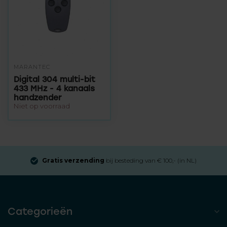
MARANTEC
Digital 304 multi-bit
433 MHz - 4 kanaals
handzender
Niet op voorraad
Gratis verzending
bij besteding van € 100,- (in NL)
Categorieën