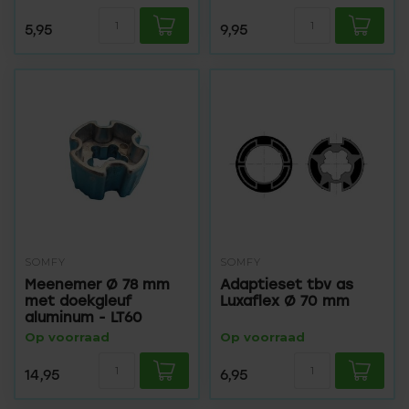
5,95
9,95
SOMFY
SOMFY
Meenemer Ø 78 mm
Adaptieset tbv as
met doekgleuf
Luxaflex Ø 70 mm
aluminum - LT60
Op voorraad
Op voorraad
14,95
6,95