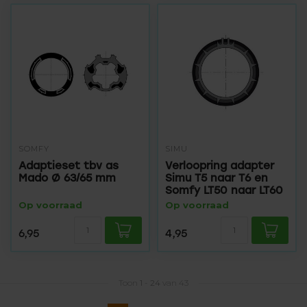
SOMFY
SIMU
Adaptieset tbv as
Verloopring adapter
Mado Ø 63/65 mm
Simu T5 naar T6 en
Somfy LT50 naar LT60
Op voorraad
Op voorraad
6,95
4,95
Toon
1
-
24
van 43