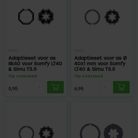
SIMU
SIMU
Adaptieset voor as
Adaptieset voor as Ø
8k40 voor Somfy LT40
40x1 mm voor Somfy
& Simu T3.5
LT40 & Simu T3.5
Op voorraad
Op voorraad
5,95
6,95