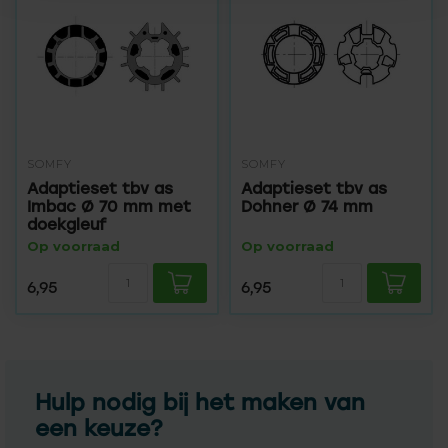
SOMFY
SOMFY
Adaptieset tbv as
Adaptieset tbv as
Imbac Ø 70 mm met
Dohner Ø 74 mm
doekgleuf
Op voorraad
Op voorraad
6,95
6,95
Hulp nodig bij het maken van
een keuze?