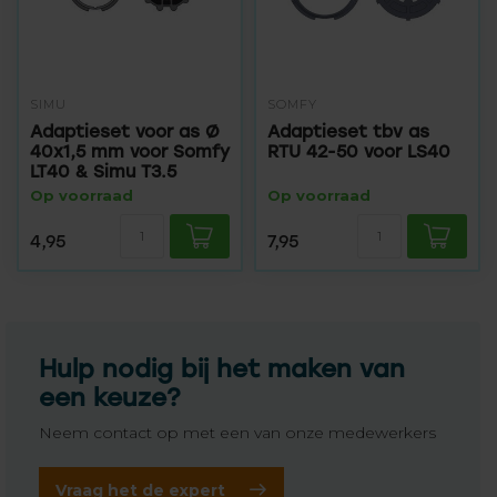
SIMU
SOMFY
Adaptieset voor as Ø
Adaptieset tbv as
40x1,5 mm voor Somfy
RTU 42-50 voor LS40
LT40 & Simu T3.5
Op voorraad
Op voorraad
4,95
7,95
Hulp nodig bij het maken van
een keuze?
Neem contact op met een van onze medewerkers
Vraag het de expert