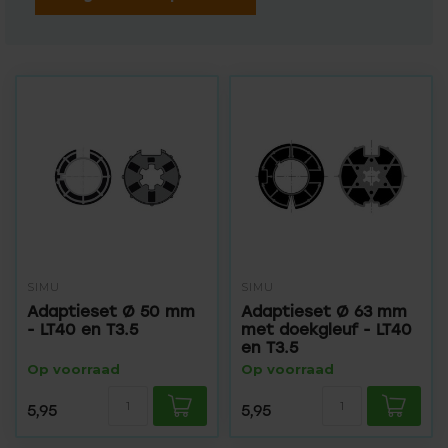
SIMU
SIMU
Adaptieset Ø 50 mm
Adaptieset Ø 63 mm
- LT40 en T3.5
met doekgleuf - LT40
en T3.5
Op voorraad
Op voorraad
5,95
5,95