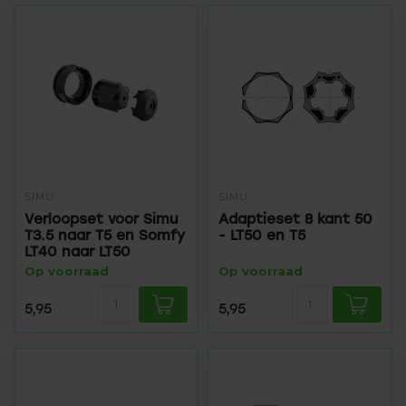
SIMU
SIMU
Verloopset voor Simu
Adaptieset 8 kant 50
T3.5 naar T5 en Somfy
- LT50 en T5
LT40 naar LT50
Op voorraad
Op voorraad
5,95
5,95