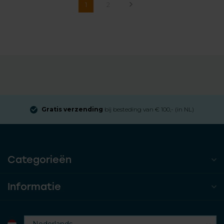
1
2
Gratis verzending
bij besteding van € 100,- (in NL)
Categorieën
Informatie