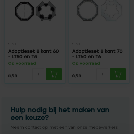
SIMU
SIMU
Adaptieset 8 kant 60
Adaptieset 8 kant 70
- LT50 en T5
- LT60 en T6
Op voorraad
Op voorraad
5,95
6,95
Hulp nodig bij het maken van
een keuze?
Neem contact op met een van onze medewerkers