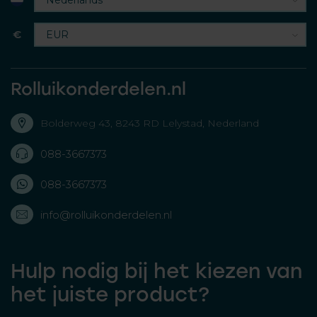
€
Rolluikonderdelen.nl
Bolderweg 43, 8243 RD Lelystad, Nederland
088-3667373
088-3667373
info@rolluikonderdelen.nl
Hulp nodig bij het kiezen van
het juiste product?