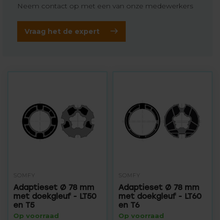
Neem contact op met een van onze medewerkers
Vraag het de expert
SOMFY
SOMFY
Adaptieset Ø 78 mm
Adaptieset Ø 78 mm
met doekgleuf - LT50
met doekgleuf - LT60
en T5
en T6
Op voorraad
Op voorraad