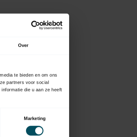
Over
 media te bieden en om ons
ze partners voor social
nformatie die u aan ze heeft
Marketing