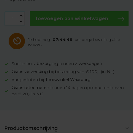
Toevoegen aan winkelwagen
Je hebt nog
07:44:46
uur om je bestelling af te
ronden.
Snel in huis:
bezorging
binnen
2 werkdagen
Gratis verzending
bij besteding van € 100,- (in NL)
Aangesloten bij
Thuiswinkel Waarborg
Gratis retourneren
binnen 14 dagen (producten boven
de € 20,- in NL)
Productomschrijving