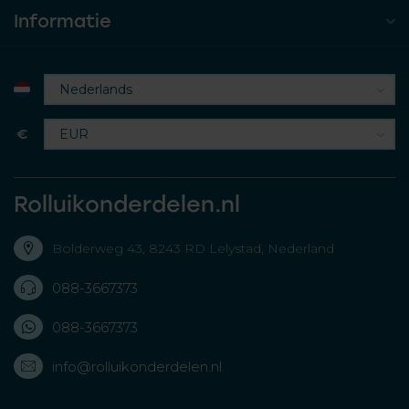
Informatie
€
Rolluikonderdelen.nl
Bolderweg 43, 8243 RD Lelystad, Nederland
088-3667373
088-3667373
info@rolluikonderdelen.nl