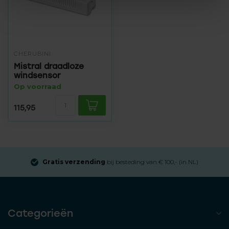
CHERUBINI
Mistral draadloze
windsensor
Op voorraad
115,95
Gratis verzending
bij besteding van € 100,- (in NL)
Categorieën