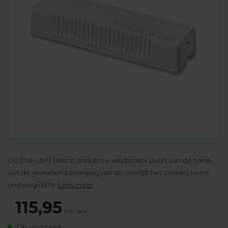
De Cherubini MIstral draadloze windsensor stuurt aan de hand
van de gemeten beweging van de voorlijst het zonnescherm
omhoog/dicht.
Lees meer
.
115,95
Incl. btw
Op voorraad