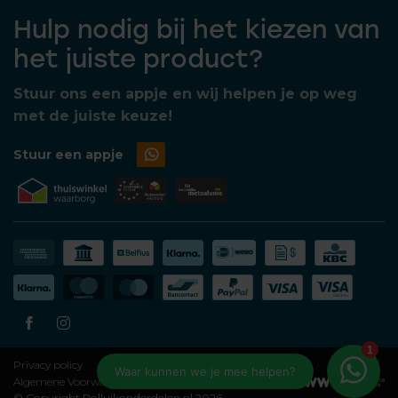
Hulp nodig bij het kiezen van
het juiste product?
Stuur ons een appje en wij helpen je op weg
met de juiste keuze!
Stuur een appje
Privacy policy
Algemene Voorwaarden