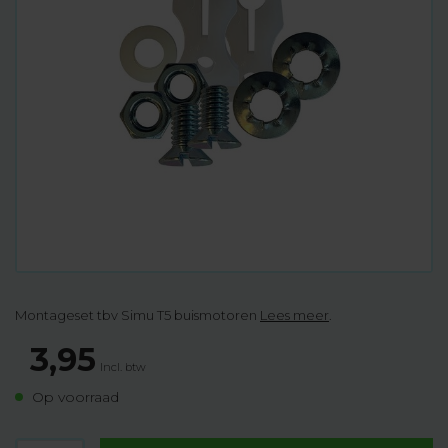
Montageset tbv Simu T5 buismotoren
Lees meer
.
3,95
Incl. btw
Op voorraad