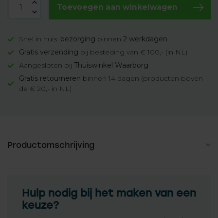
Toevoegen aan winkelwagen
Snel in huis:
bezorging
binnen
2 werkdagen
Gratis verzending
bij besteding van € 100,- (in NL)
Aangesloten bij
Thuiswinkel Waarborg
Gratis retourneren
binnen 14 dagen (producten boven
de € 20,- in NL)
Productomschrijving
Hulp nodig bij het maken van een
keuze?