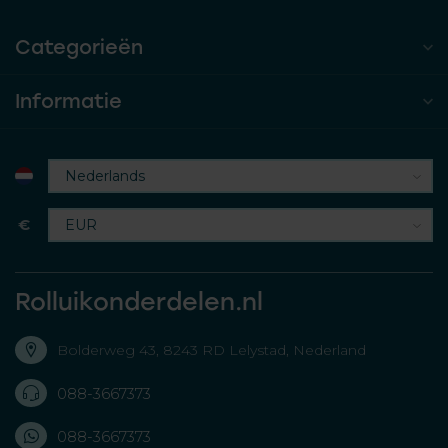
Categorieën
Informatie
€
Rolluikonderdelen.nl
Bolderweg 43, 8243 RD Lelystad, Nederland
088-3667373
088-3667373