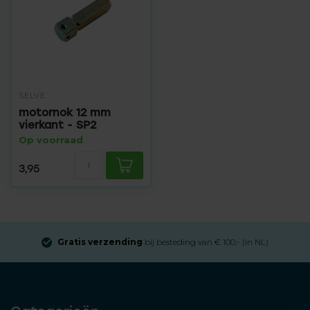
SELVE
motornok 12 mm
vierkant - SP2
Op voorraad
3,95
Gratis verzending
bij besteding van € 100,- (in NL)