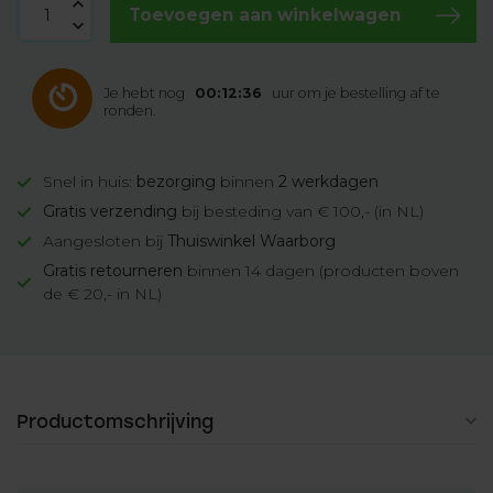
Toevoegen aan winkelwagen
Je hebt nog
00:12:35
uur om je bestelling af te
ronden.
Snel in huis:
bezorging
binnen
2 werkdagen
Gratis verzending
bij besteding van € 100,- (in NL)
Aangesloten bij
Thuiswinkel Waarborg
Gratis retourneren
binnen 14 dagen (producten boven
de € 20,- in NL)
Productomschrijving