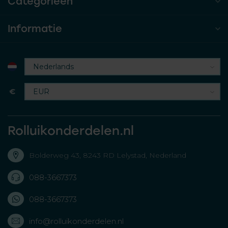
Categorieën
Informatie
€
Rolluikonderdelen.nl
Bolderweg 43, 8243 RD Lelystad, Nederland
088-3667373
088-3667373
info@rolluikonderdelen.nl