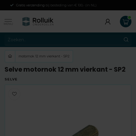
Gratis verzending
bij besteding van € 100,- (in NL)
MENU
motornok 12 mm vierkant - SP2
Selve motornok 12 mm vierkant - SP2
SELVE