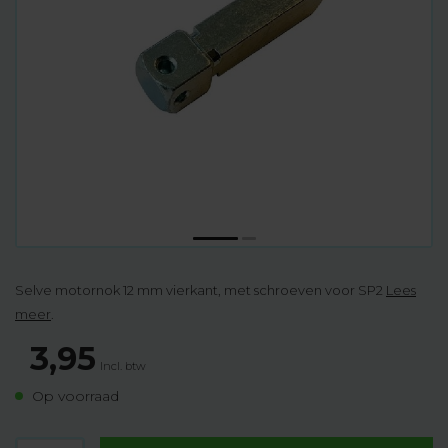
Selve motornok 12 mm vierkant, met schroeven voor SP2
Lees
meer
.
3,95
Incl. btw
Op voorraad