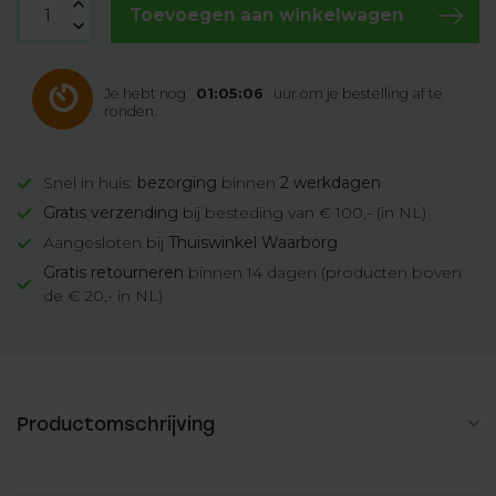
Toevoegen aan winkelwagen
Je hebt nog
01:05:06
uur om je bestelling af te
ronden.
Snel in huis:
bezorging
binnen
2 werkdagen
Gratis verzending
bij besteding van € 100,- (in NL)
Aangesloten bij
Thuiswinkel Waarborg
Gratis retourneren
binnen 14 dagen (producten boven
de € 20,- in NL)
Productomschrijving