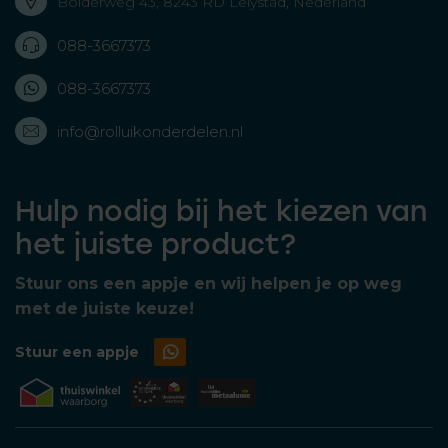
Bolderweg 43, 8243 RD Lelystad, Nederland
088-3667373
088-3667373
info@rolluikonderdelen.nl
Hulp nodig bij het kiezen van
het juiste product?
Stuur ons een appje en wij helpen je op weg
met de juiste keuze!
Stuur een appje