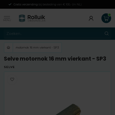
Gratis verzending
bij besteding van € 100,- (in NL)
MENU
motornok 16 mm vierkant - SP3
Selve motornok 16 mm vierkant - SP3
SELVE