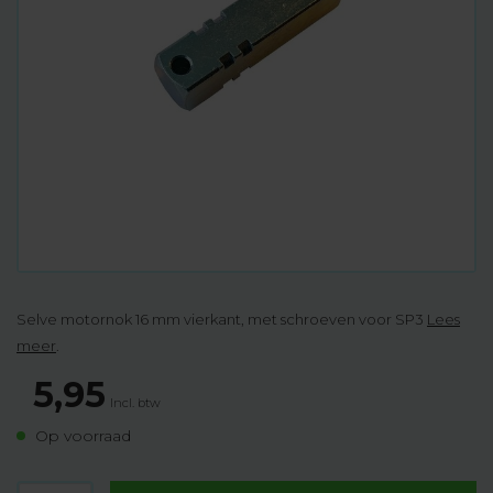
Selve motornok 16 mm vierkant, met schroeven voor SP3
Lees
meer
.
5,95
Incl. btw
Op voorraad