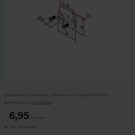
Motornok 35 mm serie - 10 mm voor cherubini 35 mm
buismotoren
Lees meer
.
6,95
Incl. btw
Op voorraad