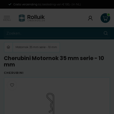
Gratis verzending
bij besteding van € 100,- (in NL)
MENU
Motornok 35 mm serie - 10 mm
Cherubini Motornok 35 mm serie - 10
mm
CHERUBINI