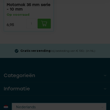
Motornok 35 mm serie
- 10 mm
Op voorraad
6,95
Gratis verzending
bij besteding van € 100,- (in NL)
Categorieën
Informatie