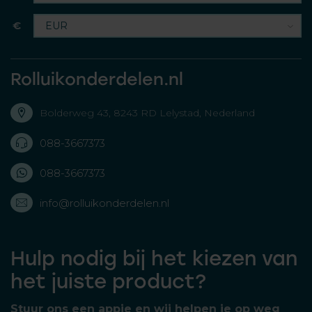
€
Rolluikonderdelen.nl
Bolderweg 43, 8243 RD Lelystad, Nederland
088-3667373
088-3667373
info@rolluikonderdelen.nl
Hulp nodig bij het kiezen van
het juiste product?
Stuur ons een appje en wij helpen je op weg