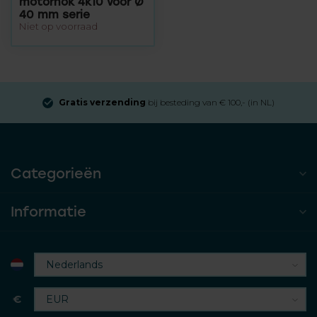
motornok 4k10 voor Ø
40 mm serie
Niet op voorraad
Gratis verzending
bij besteding van € 100,- (in NL)
Categorieën
Informatie
€