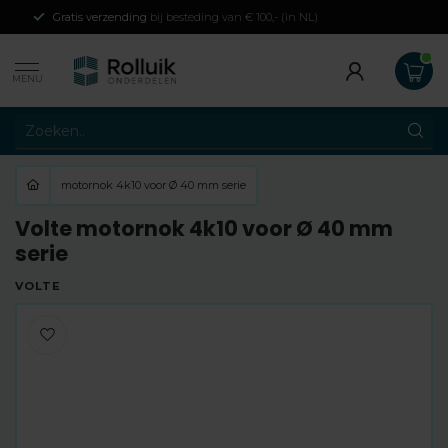
Gratis verzending
bij besteding van € 100,- (in NL)
MENU
motornok 4k10 voor Ø 40 mm serie
Volte motornok 4k10 voor Ø 40 mm
serie
VOLTE