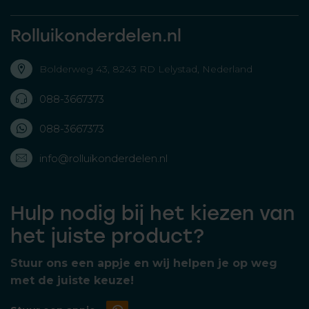
Rolluikonderdelen.nl
Bolderweg 43, 8243 RD Lelystad, Nederland
088-3667373
088-3667373
info@rolluikonderdelen.nl
Hulp nodig bij het kiezen van
het juiste product?
Stuur ons een appje en wij helpen je op weg
met de juiste keuze!