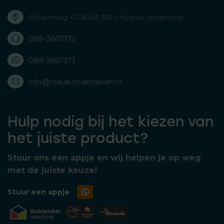
Bolderweg 43, 8243 RD Lelystad, Nederland
088-3667373
088-3667373
info@rolluikonderdelen.nl
Hulp nodig bij het kiezen van
het juiste product?
Stuur ons een appje en wij helpen je op weg
met de juiste keuze!
Stuur een appje