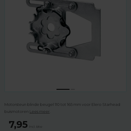
Motorsteun blinde beugel 110 tot 165 mm voor Elero Starhead
buismotoren
Lees meer
.
7,95
Incl. btw