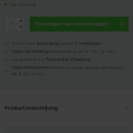
Op voorraad
Toevoegen aan winkelwagen
Snel in huis:
bezorging
binnen
2 werkdagen
Gratis verzending
bij besteding van € 100,- (in NL)
Aangesloten bij
Thuiswinkel Waarborg
Gratis retourneren
binnen 14 dagen (producten boven
de € 20,- in NL)
Productomschrijving