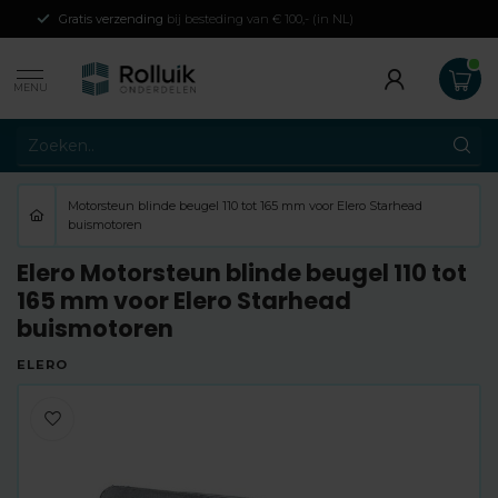
Gratis verzending
bij besteding van € 100,- (in NL)
MENU
Motorsteun blinde beugel 110 tot 165 mm voor Elero Starhead
buismotoren
Elero Motorsteun blinde beugel 110 tot
165 mm voor Elero Starhead
buismotoren
ELERO