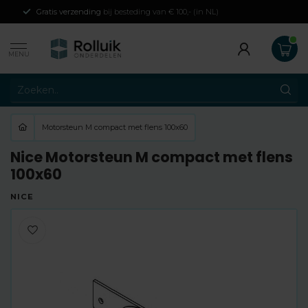
Gratis verzending
bij besteding van € 100,- (in NL)
MENU
Motorsteun M compact met flens 100x60
Nice Motorsteun M compact met flens
100x60
NICE