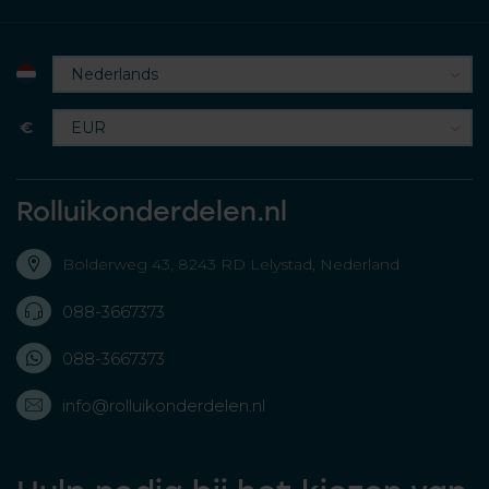
€
Rolluikonderdelen.nl
Bolderweg 43, 8243 RD Lelystad, Nederland
088-3667373
088-3667373
info@rolluikonderdelen.nl