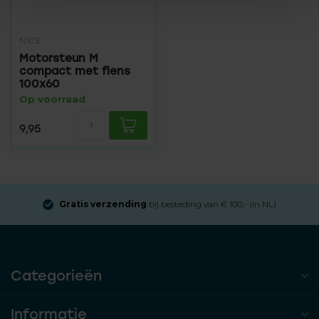
NICE
Motorsteun M
compact met flens
100x60
Op voorraad
9,95
Gratis verzending
bij besteding van € 100,- (in NL)
Categorieën
Informatie