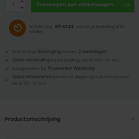
Toevoegen aan winkelwagen
Je hebt nog
07:41:22
uur om je bestelling af te
ronden.
Snel in huis:
bezorging
binnen
2 werkdagen
Gratis verzending
bij besteding van € 100,- (in NL)
Aangesloten bij
Thuiswinkel Waarborg
Gratis retourneren
binnen 14 dagen (producten boven
de € 20,- in NL)
Productomschrijving