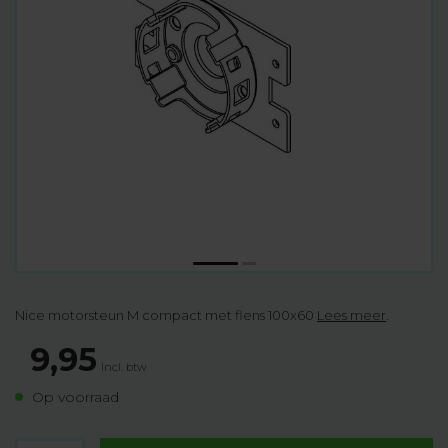
Nice motorsteun M compact met flens 100x60
Lees meer
.
9,95
Incl. btw
Op voorraad