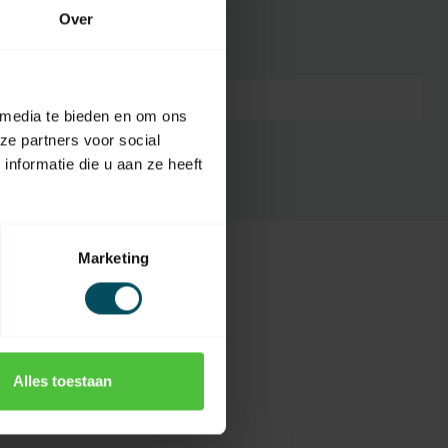
Over
7432257583587
 media te bieden en om ons
ze partners voor social
nformatie die u aan ze heeft
Marketing
Alles toestaan