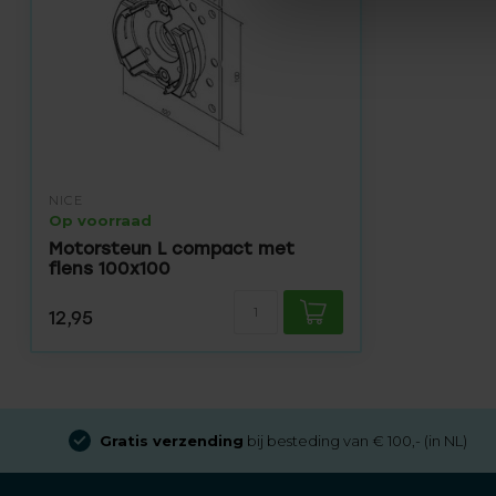
NICE
Op voorraad
Motorsteun L compact met
flens 100x100
12,95
Gratis verzending
bij besteding van € 100,- (in NL)