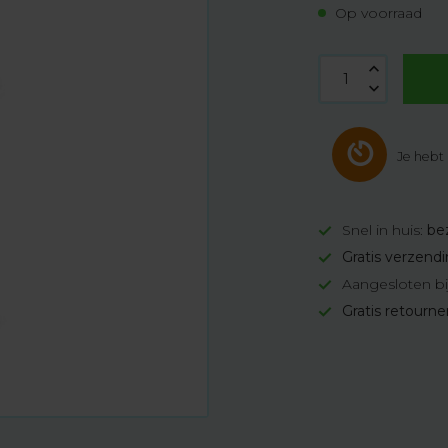
Op voorraad
Je hebt
Snel in huis:
be
Gratis verzend
Aangesloten bi
Gratis retourn