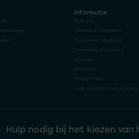
Informatie
ars
Over ons
besturingen
Klachten & Geschillen
luiken
Thuiswinkel Waarborg
Verzending & Levering
Sitemap
Disclaimer
Privacy Policy
Welk onderdeel heb ik nodig
Hulp nodig bij het kiezen van