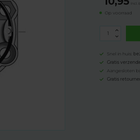
10,95
Incl.
Op voorraad
Snel in huis:
be
Gratis verzend
Aangesloten bi
Gratis retourn