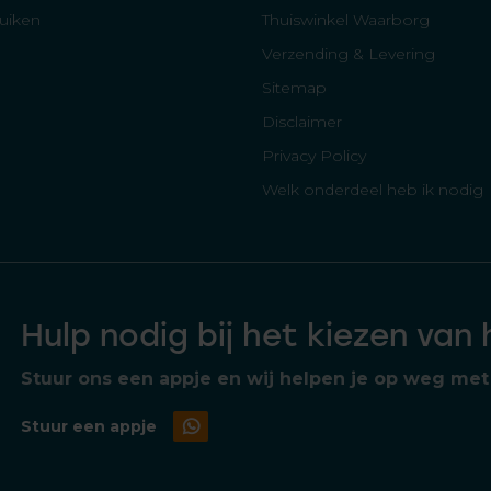
luiken
Thuiswinkel Waarborg
Verzending & Levering
Sitemap
Disclaimer
Privacy Policy
Welk onderdeel heb ik nodig
Hulp nodig bij het kiezen van
Stuur ons een appje en wij helpen je op weg met 
Stuur een appje