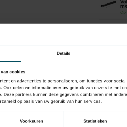
Vo
me
Op 
VO
Vo
ge
Op 
Details
VO
Vo
on
 van cookies
Op 
ent en advertenties te personaliseren, om functies voor social
. Ook delen we informatie over uw gebruik van onze site met on
e. Deze partners kunnen deze gegevens combineren met andere i
erzameld op basis van uw gebruik van hun services.
EAN Code
Voorkeuren
Statistieken