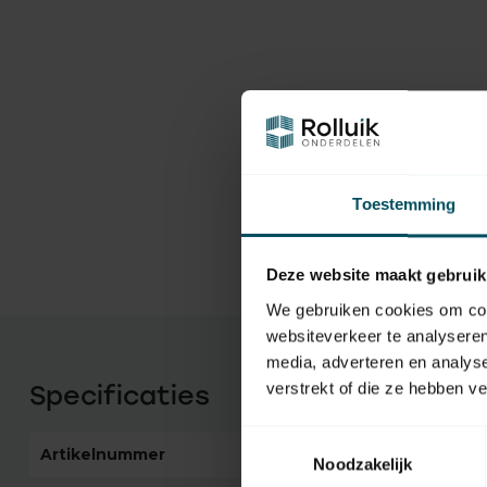
Toestemming
Deze website maakt gebruik
We gebruiken cookies om cont
websiteverkeer te analyseren
media, adverteren en analys
verstrekt of die ze hebben v
Specificaties
Toestemmingsselectie
Artikelnummer
1168
Noodzakelijk