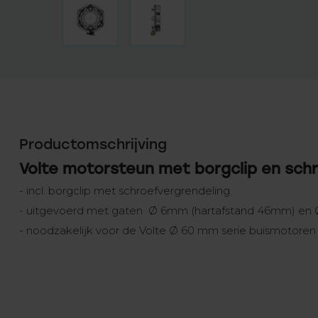
Productomschrijving
Volte motorsteun met borgclip en sch
- incl. borgclip met schroefvergrendeling.
- uitgevoerd met gaten Ø 6mm (hartafstand 46mm) en
- noodzakelijk voor de Volte Ø 60 mm serie buismotoren