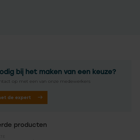
odig bij het maken van een keuze?
tact op met een van onze medewerkers
het de expert
erde producten
LTE