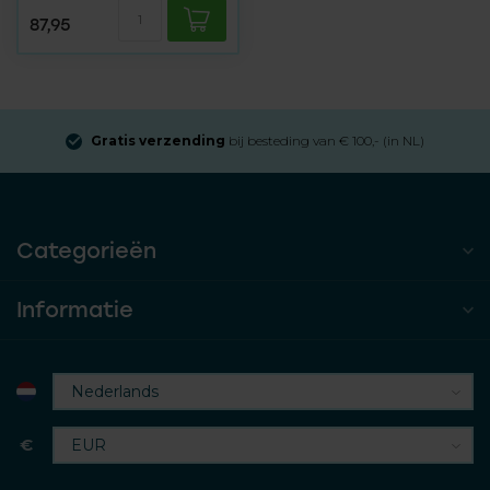
87,95
Gratis verzending
bij besteding van € 100,- (in NL)
Categorieën
Informatie
€