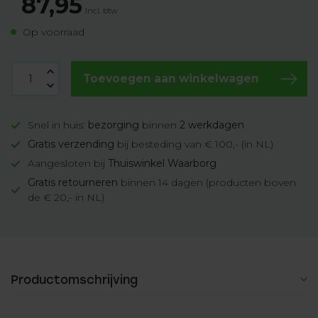
87,95
Incl. btw
Op voorraad
Toevoegen aan winkelwagen
Snel in huis:
bezorging
binnen
2 werkdagen
Gratis verzending
bij besteding van € 100,- (in NL)
Aangesloten bij
Thuiswinkel Waarborg
Gratis retourneren
binnen 14 dagen (producten boven
de € 20,- in NL)
Productomschrijving