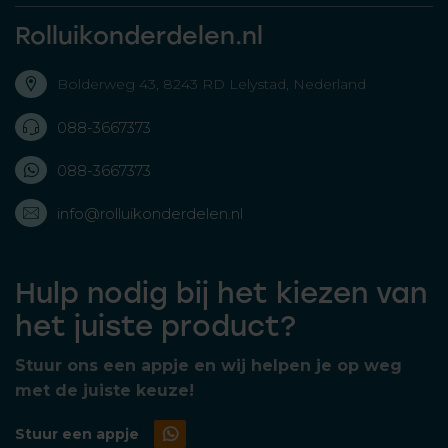
Rolluikonderdelen.nl
Bolderweg 43, 8243 RD Lelystad, Nederland
088-3667373
088-3667373
info@rolluikonderdelen.nl
Hulp nodig bij het kiezen van
het juiste product?
Stuur ons een appje en wij helpen je op weg
met de juiste keuze!
Stuur een appje