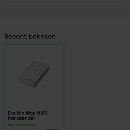
Recent bekeken
NICE
Era MiniWay MW3
handzender
Op voorraad